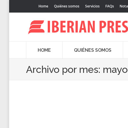
Home
Quiénes somos
Servicios
FAQs
Nota
HOME
QUIÉNES SOMOS
Archivo por mes:
mayo