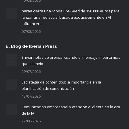
10/08/2026
naraa cierra una ronda Pre-Seed de 150.000 euros para
lanzar una red social basada exclusivamente en AI
Influencers
07/08/2026
El Blog de Iberian Press
Enviar notas de prensa: cuando el mensaje importa más
que el envío
29/07/2026
Estrategia de contenidos: la importancia en la
planificación de comunicación
13/07/2026
Comunicación empresarial y atención al cliente en la era
de la IA
22/06/2026