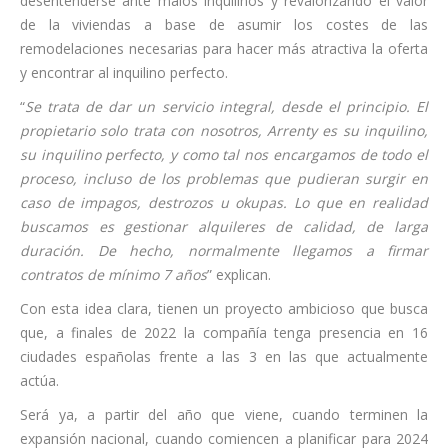
desentenderse ante malos inquilinos y revalorizando el valor
de la viviendas a base de asumir los costes de las
remodelaciones necesarias para hacer más atractiva la oferta
y encontrar al inquilino perfecto.
“
Se trata de dar un servicio integral, desde el principio.
El
propietario solo trata con nosotros, Arrenty es su inquilino,
su inquilino perfecto, y como tal nos
encargamos de todo el
proceso, incluso de los problemas que pudieran surgir en
caso de impagos, destrozos u okupas. Lo que en realidad
buscamos es gestionar alquileres de calidad, de larga
duración. De hecho, normalmente llegamos a firmar
contratos de mínimo 7 años
” explican.
Con esta idea clara, tienen un proyecto ambicioso que busca
que, a finales de 2022 la compañía tenga presencia en 16
ciudades españolas frente a las 3 en las que actualmente
actúa.
Será ya, a partir del año que viene, cuando terminen la
expansión nacional, cuando comiencen a planificar para 2024