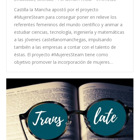
Castilla la Mancha apostó por el proyecto
#MujereSteam para conseguir poner en relieve los
referentes femeninos del mundo científico y animar a
estudiar ciencias, tecnología, ingeniería y matemáticas
a las jóvenes castellanomanchegas, impulsando
también a las empresas a contar con el talento de
éstas. El proyecto #MujeresSteam tiene como
objetivo promover la incorporación de mujeres…