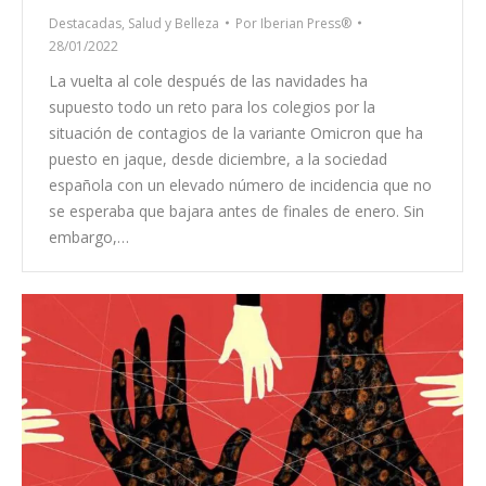
Destacadas
,
Salud y Belleza
Por
Iberian Press®
28/01/2022
La vuelta al cole después de las navidades ha
supuesto todo un reto para los colegios por la
situación de contagios de la variante Omicron que ha
puesto en jaque, desde diciembre, a la sociedad
española con un elevado número de incidencia que no
se esperaba que bajara antes de finales de enero. Sin
embargo,…