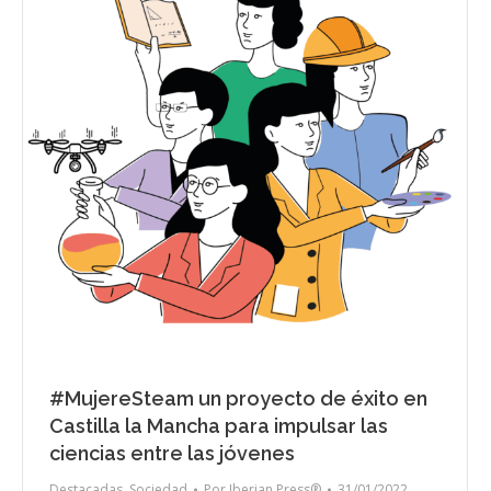
#MujereSteam un proyecto de éxito en
Castilla la Mancha para impulsar las
ciencias entre las jóvenes
Destacadas
,
Sociedad
Por
Iberian Press®
31/01/2022