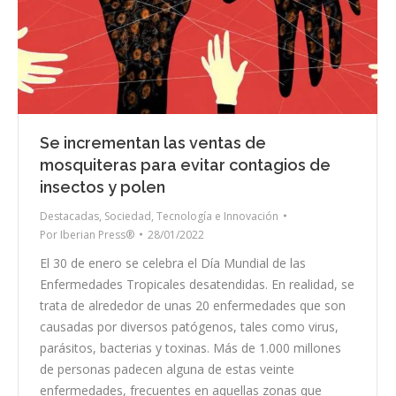
Se incrementan las ventas de
mosquiteras para evitar contagios de
insectos y polen
Destacadas
,
Sociedad
,
Tecnología e Innovación
Por
Iberian Press®
28/01/2022
El 30 de enero se celebra el Día Mundial de las
Enfermedades Tropicales desatendidas. En realidad, se
trata de alrededor de unas 20 enfermedades que son
causadas por diversos patógenos, tales como virus,
parásitos, bacterias y toxinas. Más de 1.000 millones
de personas padecen alguna de estas veinte
enfermedades, frecuentes en aquellas zonas que