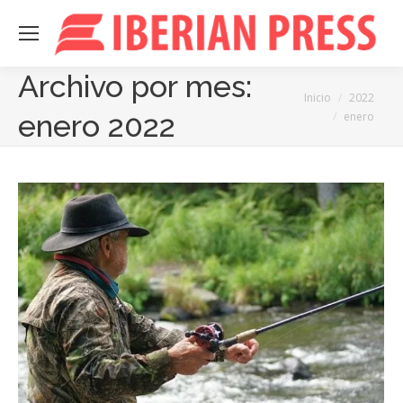
Archivo por mes:
Estás aquí:
Inicio
2022
enero 2022
enero