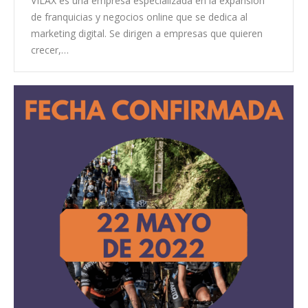
VILAX es una empresa especializada en la expansión
de franquicias y negocios online que se dedica al
marketing digital. Se dirigen a empresas que quieren
crecer,…