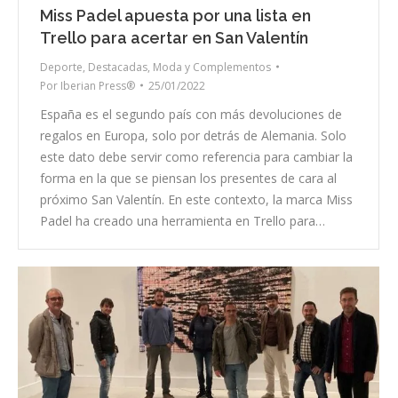
Miss Padel apuesta por una lista en
Trello para acertar en San Valentín
Deporte
,
Destacadas
,
Moda y Complementos
Por
Iberian Press®
25/01/2022
España es el segundo país con más devoluciones de
regalos en Europa, solo por detrás de Alemania. Solo
este dato debe servir como referencia para cambiar la
forma en la que se piensan los presentes de cara al
próximo San Valentín. En este contexto, la marca Miss
Padel ha creado una herramienta en Trello para…