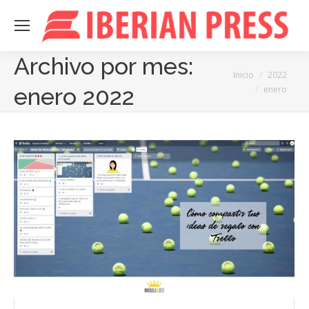
Archivo por mes:
Estás aquí:
Inicio
2022
enero 2022
enero