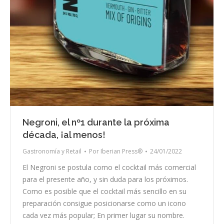
Negroni, el nº1 durante la próxima
década, ¡al menos!
Gastronomía y Retail
Por
Iberian Press®
24/01/2022
El Negroni se postula como el cocktail más comercial
para el presente año, y sin duda para los próximos.
Como es posible que el cocktail más sencillo en su
preparación consigue posicionarse como un icono
cada vez más popular; En primer lugar su nombre.