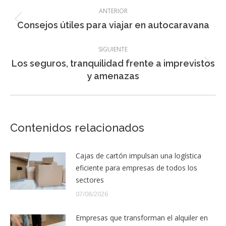
Navegación
ANTERIOR
entre
Entrada
Consejos útiles para viajar en autocaravana
entradas
anterior:
SIGUIENTE
Los seguros, tranquilidad frente a imprevistos
Entrada
y amenazas
siguiente:
Contenidos relacionados
Cajas de cartón impulsan una logística
eficiente para empresas de todos los
sectores
07/08/2026
Empresas que transforman el alquiler en