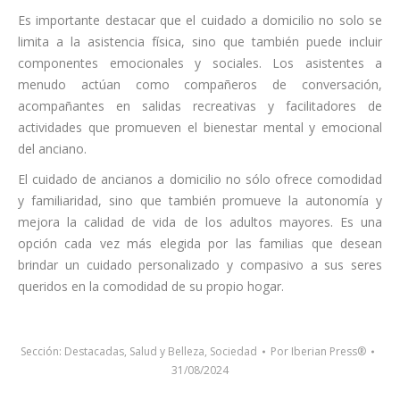
Es importante destacar que el cuidado a domicilio no solo se
limita a la asistencia física, sino que también puede incluir
componentes emocionales y sociales. Los asistentes a
menudo actúan como compañeros de conversación,
acompañantes en salidas recreativas y facilitadores de
actividades que promueven el bienestar mental y emocional
del anciano.
El cuidado de ancianos a domicilio no sólo ofrece comodidad
y familiaridad, sino que también promueve la autonomía y
mejora la calidad de vida de los adultos mayores. Es una
opción cada vez más elegida por las familias que desean
brindar un cuidado personalizado y compasivo a sus seres
queridos en la comodidad de su propio hogar.
Sección:
Destacadas
,
Salud y Belleza
,
Sociedad
Por
Iberian Press®
31/08/2024