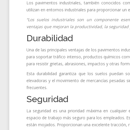
Los pavimentos industriales, también conocidos com
utilizan en entornos industriales para proporcionar un
“Los suelos industriales son un componente esenc
ventajas que mejoran la productividad, la seguridad y
Durabilidad
Una de las principales ventajas de los pavimentos indu
para soportar tráfico intenso, productos químicos cor
para resistir grietas, abrasiones, impactos y otras fo
Esta durabilidad garantiza que los suelos puedan sop
elevadoras y el movimiento de mercancías pesadas sin
frecuentes.
Seguridad
La seguridad es una prioridad máxima en cualquier en
espacio de trabajo más seguro para los empleados. Es
están mojados. Proporcionan una excelente tracción, r