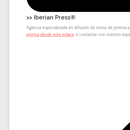
>>
Iberian Press®
Agencia especializada en difusión de notas de prensa
prensa desde este enlace
o contactar con nuestro equ
Navegación
entre
entradas