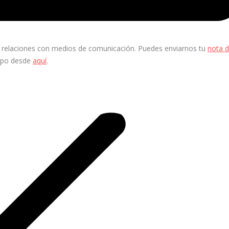
 y relaciones con medios de comunicación. Puedes enviarnos tu
nota 
ipo desde
aquí
.