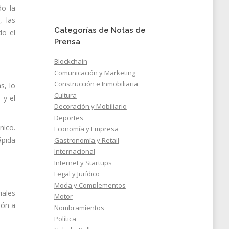
do la
, las
Categorías de Notas de
do el
Prensa
Blockchain
Comunicación y Marketing
Construcción e Inmobiliaria
s, lo
Cultura
 y el
Decoración y Mobiliario
Deportes
nico.
Economía y Empresa
ápida
Gastronomía y Retail
Internacional
Internet y Startups
Legal y Jurídico
Moda y Complementos
iales
Motor
ión a
Nombramientos
Política