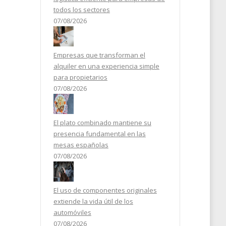
todos los sectores
07/08/2026
Empresas que transforman el
alquiler en una experiencia simple
para propietarios
07/08/2026
El plato combinado mantiene su
presencia fundamental en las
mesas españolas
07/08/2026
El uso de componentes originales
extiende la vida útil de los
automóviles
07/08/2026