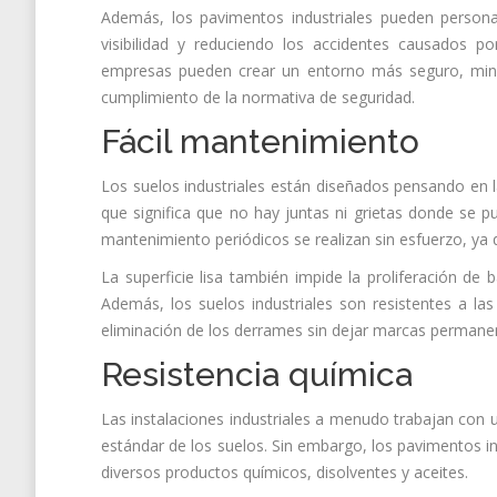
Además, los pavimentos industriales pueden personal
visibilidad y reduciendo los accidentes causados por 
empresas pueden crear un entorno más seguro, minim
cumplimiento de la normativa de seguridad.
Fácil mantenimiento
Los suelos industriales están diseñados pensando en la
que significa que no hay juntas ni grietas donde se p
mantenimiento periódicos se realizan sin esfuerzo, ya q
La superficie lisa también impide la proliferación de
Además, los suelos industriales son resistentes a la
eliminación de los derrames sin dejar marcas permane
Resistencia química
Las instalaciones industriales a menudo trabajan con
estándar de los suelos. Sin embargo, los pavimentos i
diversos productos químicos, disolventes y aceites.