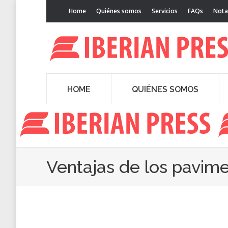
Home
Quiénes somos
Servicios
FAQs
Nota
HOME
QUIÉNES SOMOS
Ventajas de los pavime