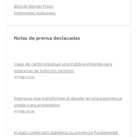
Blog de Iberian Press
Entrevistas realizadas
Notas de prensa destacadas
Cajas de cartón impulsan una logística eficiente para
empresas de todos los sectores
07/08/2026
Empresas que transforman el alquiler en una experiencia
simple para propietarios
07/08/2026
El plato combinado mantiene su presencia fundamental