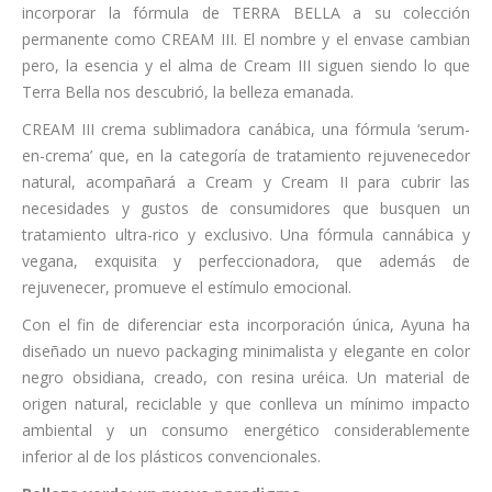
incorporar la fórmula de TERRA BELLA a su colección
permanente como CREAM III. El nombre y el envase cambian
pero, la esencia y el alma de Cream III siguen siendo lo que
Terra Bella nos descubrió, la belleza emanada.
CREAM III crema sublimadora canábica, una fórmula ‘serum-
en-crema’ que, en la categoría de tratamiento rejuvenecedor
natural, acompañará a Cream y Cream II para cubrir las
necesidades y gustos de consumidores que busquen un
tratamiento ultra-rico y exclusivo. Una fórmula cannábica y
vegana, exquisita y perfeccionadora, que además de
rejuvenecer, promueve el estímulo emocional.
Con el fin de diferenciar esta incorporación única, Ayuna ha
diseñado un nuevo packaging minimalista y elegante en color
negro obsidiana, creado, con resina uréica. Un material de
origen natural, reciclable y que conlleva un mínimo impacto
ambiental y un consumo energético considerablemente
inferior al de los plásticos convencionales.