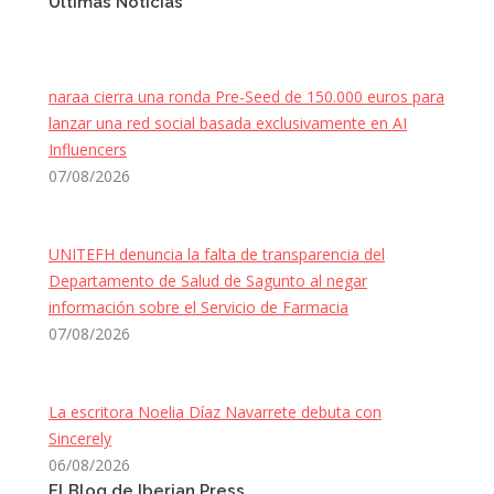
Últimas Noticias
naraa cierra una ronda Pre-Seed de 150.000 euros para
lanzar una red social basada exclusivamente en AI
Influencers
07/08/2026
UNITEFH denuncia la falta de transparencia del
Departamento de Salud de Sagunto al negar
información sobre el Servicio de Farmacia
07/08/2026
La escritora Noelia Díaz Navarrete debuta con
Sincerely
06/08/2026
El Blog de Iberian Press