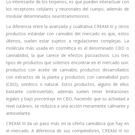
Lo interesante de los terpenos, es que pueden interactuar con
los receptores celulares y neuronales del cuerpo, además de
modular determinados neurotransmisores.
La diferencia entre la avanzada y cualitativa CREAM III y otros
productos estándar con cannabis del mercado es que, estos
últimos, suelen estar sujetos a regulaciones complejas. La
molécula más usada en cosmética es el denominado CBD o
cannabidiol, la que carece de efectos psicoactivos. Los tres
tipos de productos que solemos encontrar en el mercado son:
productos con aceite de cannabis; productos desarrollados
con extractos de la planta y productos con cannabidiol puro
(CBD), sintético o natural. Estos productos, alguno de ellos
bastante controvertido, además suelen tener limitaciones
legales y bajo porcentaje en CBD, haciendo que su actividad a
nivel cutáneo, se reduzca a una acción meramente calmante y
antioxidante.
CREAM III da un paso más en la oferta cannábica que hay en
el mercado. A diferencia de sus competidores, CREAM III no