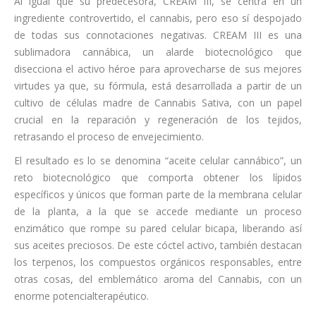
Al igual que su predecesora, CREAM III, se centra en un
ingrediente controvertido, el cannabis, pero eso sí despojado
de todas sus connotaciones negativas. CREAM III es una
sublimadora cannábica, un alarde biotecnológico que
disecciona el activo héroe para aprovecharse de sus mejores
virtudes ya que, su fórmula, está desarrollada a partir de un
cultivo de células madre de Cannabis Sativa, con un papel
crucial en la reparación y regeneración de los tejidos,
retrasando el proceso de envejecimiento.
El resultado es lo se denomina “aceite celular cannábico”, un
reto biotecnológico que comporta obtener los lípidos
específicos y únicos que forman parte de la membrana celular
de la planta, a la que se accede mediante un proceso
enzimático que rompe su pared celular bicapa, liberando así
sus aceites preciosos. De este cóctel activo, también destacan
los terpenos, los compuestos orgánicos responsables, entre
otras cosas, del emblemático aroma del Cannabis, con un
enorme potencialterapéutico.