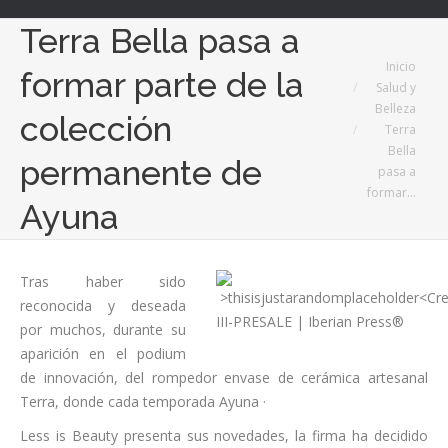
Terra Bella pasa a
Estás aquí:
Inicio
formar parte de la
Salud y
Belleza
colección
Terra
Bella
permanente de
pasa a
formar…
Ayuna
Tras haber sido
reconocida y deseada
por muchos, durante su
aparición en el podium
de innovación, del rompedor envase de cerámica artesanal
Terra, donde cada temporada Ayuna ·
Less is Beauty presenta sus novedades, la firma ha decidido