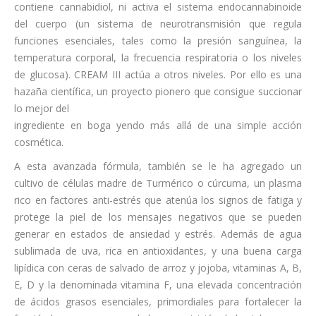
contiene cannabidiol, ni activa el sistema endocannabinoide
del cuerpo (un sistema de neurotransmisión que regula
funciones esenciales, tales como la presión sanguínea, la
temperatura corporal, la frecuencia respiratoria o los niveles
de glucosa). CREAM III actúa a otros niveles. Por ello es una
hazaña científica, un proyecto pionero que consigue succionar
lo mejor del
ingrediente en boga yendo más allá de una simple acción
cosmética.
A esta avanzada fórmula, también se le ha agregado un
cultivo de células madre de Turmérico o cúrcuma, un plasma
rico en factores anti-estrés que atenúa los signos de fatiga y
protege la piel de los mensajes negativos que se pueden
generar en estados de ansiedad y estrés. Además de agua
sublimada de uva, rica en antioxidantes, y una buena carga
lipídica con ceras de salvado de arroz y jojoba, vitaminas A, B,
E, D y la denominada vitamina F, una elevada concentración
de ácidos grasos esenciales, primordiales para fortalecer la