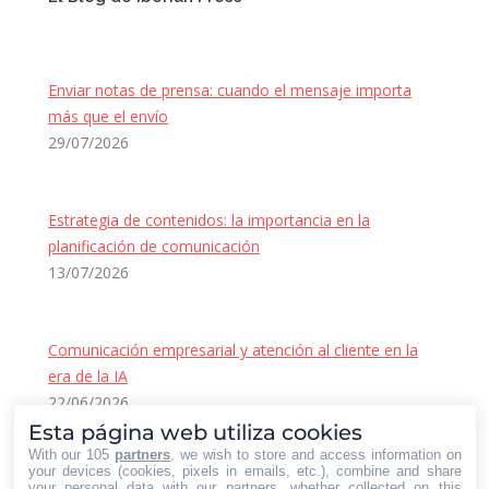
Enviar notas de prensa: cuando el mensaje importa
más que el envío
29/07/2026
Estrategia de contenidos: la importancia en la
planificación de comunicación
13/07/2026
Comunicación empresarial y atención al cliente en la
era de la IA
22/06/2026
Contacto Iberian Press
Esta página web utiliza cookies
With our 105
partners
, we wish to store and access information on
Principales vías de contacto:
your devices (cookies, pixels in emails, etc.), combine and share
your personal data with our partners, whether collected on this