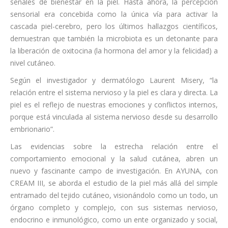
señales de bienestar en la piel. Hasta ahora, la percepción
sensorial era concebida como la única vía para activar la
cascada piel-cerebro, pero los últimos hallazgos científicos,
demuestran que también la microbiota es un detonante para
la liberación de oxitocina (la hormona del amor y la felicidad) a
nivel cutáneo.
Según el investigador y dermatólogo Laurent Misery, “la
relación entre el sistema nervioso y la piel es clara y directa. La
piel es el reflejo de nuestras emociones y conflictos internos,
porque está vinculada al sistema nervioso desde su desarrollo
embrionario”.
Las evidencias sobre la estrecha relación entre el
comportamiento emocional y la salud cutánea, abren un
nuevo y fascinante campo de investigación. En AYUNA, con
CREAM III, se aborda el estudio de la piel más allá del simple
entramado del tejido cutáneo, visionándolo como un todo, un
órgano completo y complejo, con sus sistemas nervioso,
endocrino e inmunológico, como un ente organizado y social,