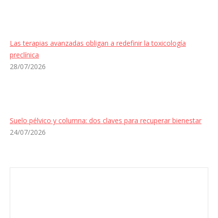
Las terapias avanzadas obligan a redefinir la toxicología
preclínica
28/07/2026
Suelo pélvico y columna: dos claves para recuperar bienestar
24/07/2026