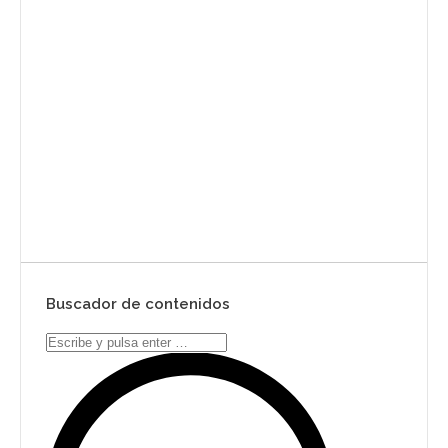
Envíanos ahora tu nota de
prensa
Enviar
Buscador de contenidos
Search: