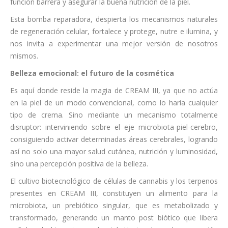
función barrera y asegurar la buena nutrición de la piel.
Esta bomba reparadora, despierta los mecanismos naturales
de regeneración celular, fortalece y protege, nutre e ilumina, y
nos invita a experimentar una mejor versión de nosotros
mismos.
Belleza emocional: el futuro de la cosmética
Es aquí donde reside la magia de CREAM III, ya que no actúa
en la piel de un modo convencional, como lo haría cualquier
tipo de crema. Sino mediante un mecanismo totalmente
disruptor: interviniendo sobre el eje microbiota-piel-cerebro,
consiguiendo activar determinadas áreas cerebrales, logrando
así no solo una mayor salud cutánea, nutrición y luminosidad,
sino una percepción positiva de la belleza.
El cultivo biotecnológico de células de cannabis y los terpenos
presentes en CREAM III, constituyen un alimento para la
microbiota, un prebiótico singular, que es metabolizado y
transformado, generando un manto post biótico que libera