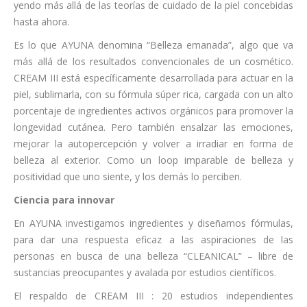
yendo más allá de las teorías de cuidado de la piel concebidas
hasta ahora.
Es lo que AYUNA denomina “Belleza emanada”, algo que va
más allá de los resultados convencionales de un cosmético.
CREAM III está específicamente desarrollada para actuar en la
piel, sublimarla, con su fórmula súper rica, cargada con un alto
porcentaje de ingredientes activos orgánicos para promover la
longevidad cutánea. Pero también ensalzar las emociones,
mejorar la autopercepción y volver a irradiar en forma de
belleza al exterior. Como un loop imparable de belleza y
positividad que uno siente, y los demás lo perciben.
Ciencia para innovar
En AYUNA investigamos ingredientes y diseñamos fórmulas,
para dar una respuesta eficaz a las aspiraciones de las
personas en busca de una belleza “CLEANICAL” – libre de
sustancias preocupantes y avalada por estudios científicos.
El respaldo de CREAM III : 20 estudios independientes