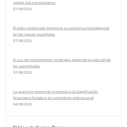
simple para propietarios
07/08/2026
El plato combinado mantiene su presencia fundamental
en las mesas españolas
07/08/2026
El uso de componentes originales extiende la vida útil de
los automóviles
07/08/2026
La asesoría comercial orientada a la planificación
financiera fortalece el crecimiento empresarial
04/08/2026