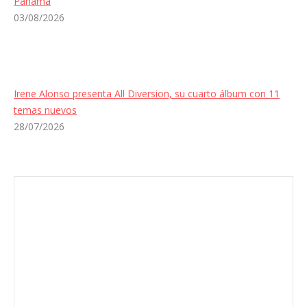
Panamá
03/08/2026
Irene Alonso presenta All Diversion, su cuarto álbum con 11
temas nuevos
28/07/2026
Envíanos ahora tu nota de prensa
Enviar