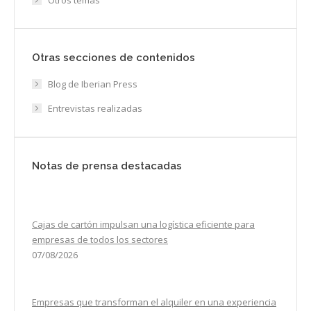
Otras secciones de contenidos
Blog de Iberian Press
Entrevistas realizadas
Notas de prensa destacadas
Cajas de cartón impulsan una logística eficiente para
empresas de todos los sectores
07/08/2026
Empresas que transforman el alquiler en una experiencia