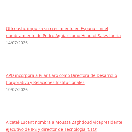
Offcoustic impulsa su crecimiento en España con el
nombramiento de Pedro Aguiar como Head of Sales Iberia
14/07/2026
APD incorpora a Pilar Caro como Directora de Desarrollo
Corporativo y Relaciones Institucionales
10/07/2026
Alcatel-Lucent nombra a Moussa Zaghdoud vicepresidente
ejecutivo de IPS y director de Tecnología (CTO)