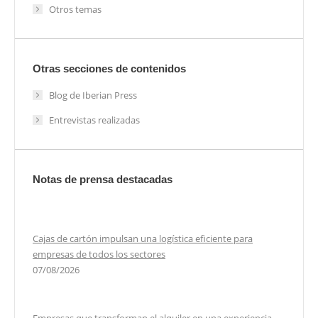
Otros temas
Otras secciones de contenidos
Blog de Iberian Press
Entrevistas realizadas
Notas de prensa destacadas
Cajas de cartón impulsan una logística eficiente para
empresas de todos los sectores
07/08/2026
Empresas que transforman el alquiler en una experiencia