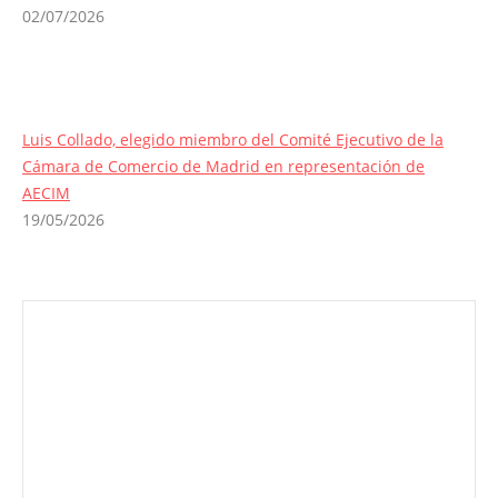
02/07/2026
Luis Collado, elegido miembro del Comité Ejecutivo de la
Cámara de Comercio de Madrid en representación de
AECIM
19/05/2026
Envíanos ahora tu nota de prensa
Enviar