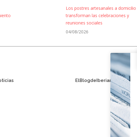
Los postres artesanales a domicilio
miento
transforman las celebraciones y
reuniones sociales
04/08/2026
oticias
El Blog de Iberian Press