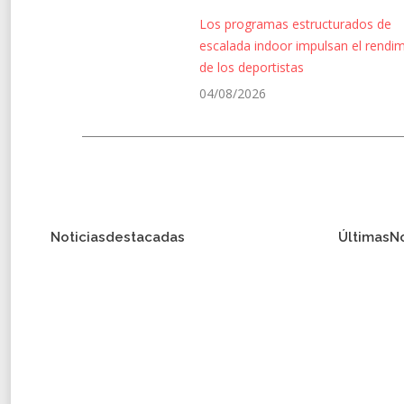
Los programas estructurados de
escalada indoor impulsan el rendi
de los deportistas
04/08/2026
Noticias destacadas
Últimas N