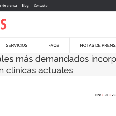
s de prensa
Blog
Contacto
SERVICIOS
FAQS
NOTAS DE PRENS
tales más demandados incor
 clínicas actuales
Ene
26
20