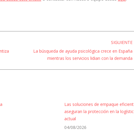
SIGUIENTE
ntiza
La búsqueda de ayuda psicológica crece en España
Entrada
mientras los servicios lidian con la demanda
siguiente:
la
Las soluciones de empaque eficien
aseguran la protección en la logísti
actual
04/08/2026