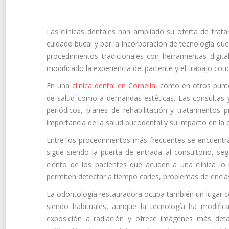
Las clínicas dentales han ampliado su oferta de trat
cuidado bucal y por la incorporación de tecnología qu
procedimientos tradicionales con herramientas digita
modificado la experiencia del paciente y el trabajo coti
En una
clínica dental en Cornella
, como en otros punto
de salud como a demandas estéticas. Las consultas ya
periódicos, planes de rehabilitación y tratamientos
importancia de la salud bucodental y su impacto en la c
Entre los procedimientos más frecuentes se encuentran
sigue siendo la puerta de entrada al consultorio, s
ciento de los pacientes que acuden a una clínica lo 
permiten detectar a tiempo caries, problemas de encía
La odontología restauradora ocupa también un lugar c
siendo habituales, aunque la tecnología ha modifica
exposición a radiación y ofrece imágenes más detal