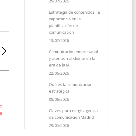
29/07/2026
Estrategia de contenidos: la
importancia en la
planificación de
comunicación
13/07/2026
Comunicación empresarial
y atención al cliente en la
era de la IA
22/06/2026
Qué es la comunicación
estratégica
08/06/2026
te
Claves para elegir agencia
ca
de comunicación Madrid
29/05/2026