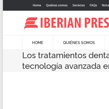
Home
Quiénes somos
Servicios
FAQs
Nota
HOME
QUIÉNES SOMOS
Los tratamientos den
tecnología avanzada en