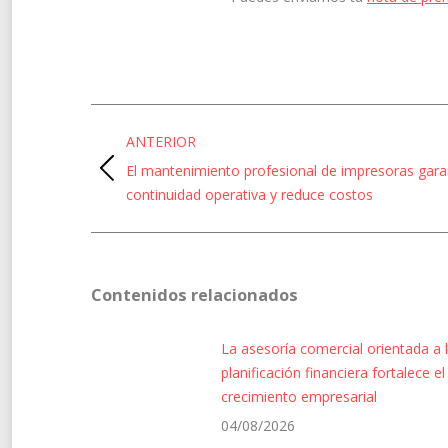
Navegación
ANTERIOR
entre
El mantenimiento profesional de impresoras gara
Entrada
entradas
continuidad operativa y reduce costos
anterior:
Contenidos relacionados
La asesoría comercial orientada a 
planificación financiera fortalece el
crecimiento empresarial
04/08/2026