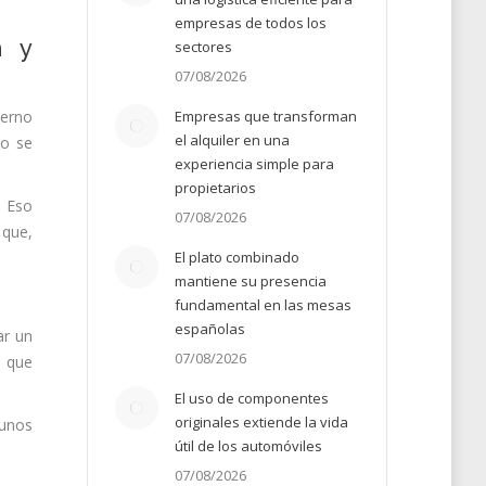
empresas de todos los
n y
sectores
07/08/2026
terno
Empresas que transforman
el alquiler en una
no se
experiencia simple para
propietarios
. Eso
07/08/2026
 que,
El plato combinado
mantiene su presencia
fundamental en las mesas
españolas
ar un
07/08/2026
s que
El uso de componentes
originales extiende la vida
 unos
útil de los automóviles
07/08/2026