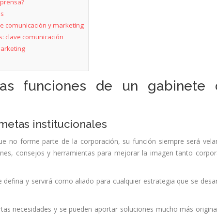
 prensa?
es
a de comunicación y marketing
s: clave comunicación
arketing
las funciones de un gabinete 
etas institucionales
e no forme parte de la corporación, su función siempre será vela
ones, consejos y herramientas para mejorar la imagen tanto corpor
 defina y servirá como aliado para cualquier estrategia que se desar
ertas necesidades y se pueden aportar soluciones mucho más origina