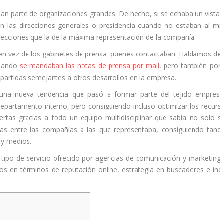
n parte de organizaciones grandes. De hecho, si se echaba un vista
on las direcciones generales o presidencia cuando no estaban al 
direcciones que la de la máxima representación de la compañía.
 en vez de los gabinetes de prensa quienes contactaban. Hablamos d
Cuando
se mandaban las notas de prensa por mail
, pero también por
artidas semejantes a otros desarrollos en la empresa.
na nueva tendencia que pasó a formar parte del tejido empresa
partamento interno, pero consiguiendo incluso optimizar los recur
rtas gracias a todo un equipo multidisciplinar que sabía no solo 
gias entre las compañías a las que representaba, consiguiendo ta
 y medios.
 tipo de servicio ofrecido por agencias de comunicación y marketin
os en términos de reputación online, estrategia en buscadores e in