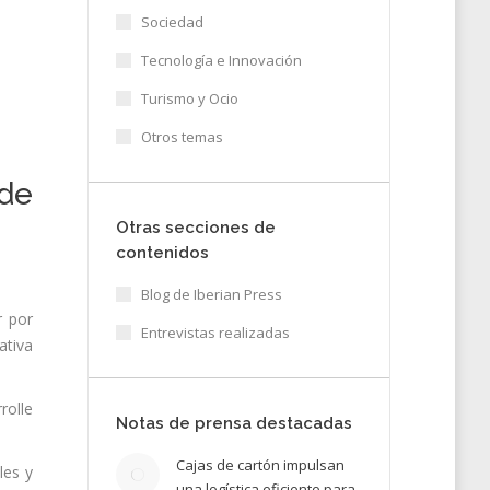
Sociedad
Tecnología e Innovación
Turismo y Ocio
Otros temas
de
Otras secciones de
contenidos
Blog de Iberian Press
r por
Entrevistas realizadas
ativa
rolle
Notas de prensa destacadas
Cajas de cartón impulsan
les y
una logística eficiente para