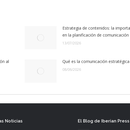
Estrategia de contenidos: la import
en la planificación de comunicación
13/07/2026
ón al
Qué es la comunicación estratégica
08/06/2026
as Noticias
El Blog de Iberian Press