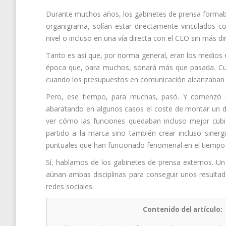
Durante muchos años, los gabinetes de prensa formaba
organigrama, solían estar directamente vinculados c
nivel o incluso en una vía directa con el CEO sin más 
Tanto es así que, por norma general, eran los medios
época que, para muchos, sonará más que pasada. 
cuando los presupuestos en comunicación alcanzaban p
Pero, ese tiempo, para muchas, pasó. Y comenzó u
abaratando en algunos casos el coste de montar un de
ver cómo las funciones quedaban incluso mejor cubie
partido a la marca sino también crear incluso siner
puntuales que han funcionado fenomenal en el tiempo
Sí, hablamos de los gabinetes de prensa externos. Un
aúnan ambas disciplinas para conseguir unos resultad
redes sociales.
Contenido del artículo: