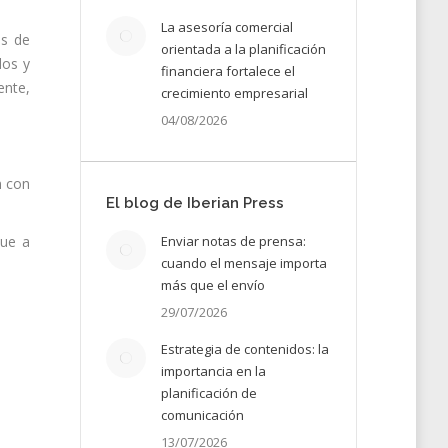
La asesoría comercial
es de
orientada a la planificación
dos y
financiera fortalece el
ente,
crecimiento empresarial
04/08/2026
n con
El blog de Iberian Press
que a
Enviar notas de prensa:
cuando el mensaje importa
más que el envío
29/07/2026
Estrategia de contenidos: la
importancia en la
planificación de
comunicación
13/07/2026