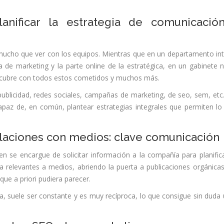
planificar la estrategia de comunicació
 mucho que ver con los equipos. Mientras que en un departamento in
 de marketing y la parte online de la estratégica, en un gabinete 
 y cubre con todos estos cometidos y muchos más.
ublicidad, redes sociales, campañas de marketing, de seo, sem, etc
paz de, en común, plantear estrategias integrales que permiten lo
elaciones con medios: clave comunicación
n se encargue de solicitar información a la compañía para planific
a relevantes a medios, abriendo la puerta a publicaciones orgánica
ue a priori pudiera parecer.
ta, suele ser constante y es muy recíproca, lo que consigue sin duda