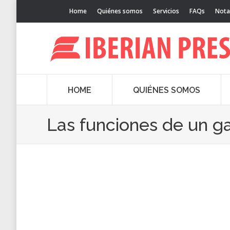
Home
Quiénes somos
Servicios
FAQs
Nota
HOME
QUIÉNES SOMOS
Las funciones de un g