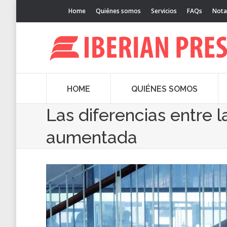
Home
Quiénes somos
Servicios
FAQs
Nota
HOME
QUIÉNES SOMOS
Las diferencias entre la
aumentada