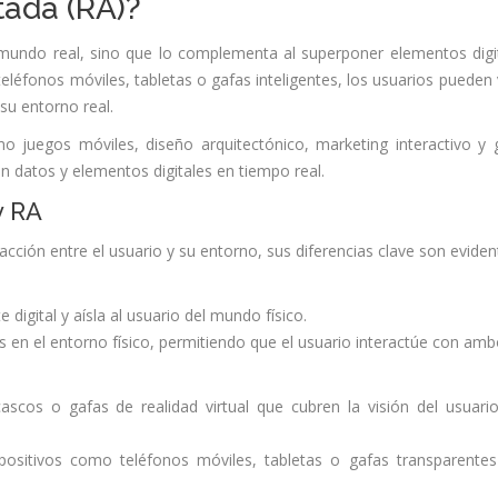
tada (RA)?
 mundo real, sino que lo complementa al superponer elementos digi
teléfonos móviles, tabletas o gafas inteligentes, los usuarios pueden 
su entorno real.
 juegos móviles, diseño arquitectónico, marketing interactivo y 
on datos y elementos digitales en tiempo real.
y RA
ción entre el usuario y su entorno, sus diferencias clave son eviden
digital y aísla al usuario del mundo físico.
es en el entorno físico, permitiendo que el usuario interactúe con amb
ascos o gafas de realidad virtual que cubren la visión del usuari
spositivos como teléfonos móviles, tabletas o gafas transparente