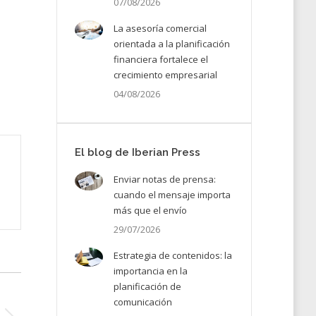
07/08/2026
La asesoría comercial
orientada a la planificación
financiera fortalece el
crecimiento empresarial
04/08/2026
El blog de Iberian Press
Enviar notas de prensa:
cuando el mensaje importa
más que el envío
29/07/2026
Estrategia de contenidos: la
importancia en la
planificación de
comunicación