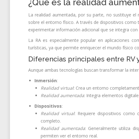
¿Qué es la realidad aumen
La realidad aumentada, por su parte, no sustituye el
sobre el entorno físico. A través de dispositivos como 
experimentar información adicional que se integra con 
La RA es especialmente popular en aplicaciones como
turísticas, ya que permite enriquecer el mundo físico c
Diferencias principales entre RV 
Aunque ambas tecnologías buscan transformar la interac
Inmersión
:
Realidad virtual
: Crea un entorno completamente 
Realidad aumentada
: Integra elementos digital
Dispositivos
:
Realidad virtual
: Requiere dispositivos como c
completo.
Realidad aumentada
: Generalmente utiliza di
permiten ver el entorno real.