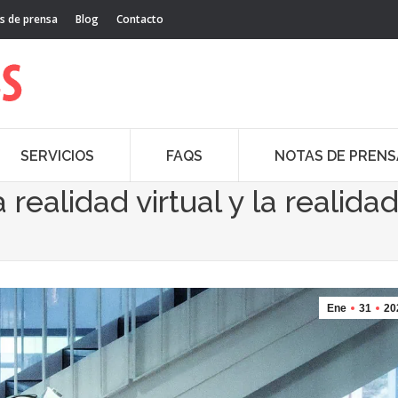
s de prensa
Blog
Contacto
SERVICIOS
FAQS
NOTAS DE PRENS
 realidad virtual y la realida
Ene
31
20