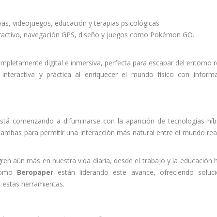
as, videojuegos, educación y terapias psicológicas.
teractivo, navegación GPS, diseño y juegos como Pokémon GO.
mpletamente digital e inmersiva, perfecta para escapar del entorno r
 interactiva y práctica al enriquecer el mundo físico con inform
 está comenzando a difuminarse con la aparición de tecnologías híb
mbas para permitir una interacción más natural entre el mundo real
ren aún más en nuestra vida diaria, desde el trabajo y la educación 
 como
Beropaper
están liderando este avance, ofreciendo soluc
 estas herramientas.