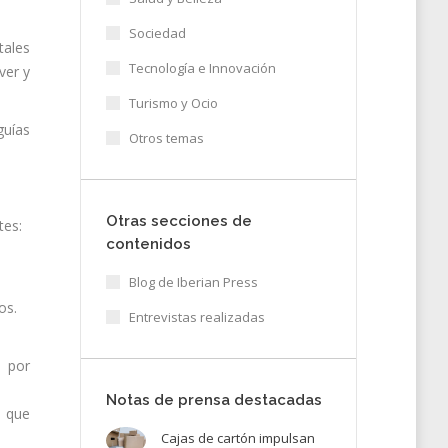
Sociedad
tales
Tecnología e Innovación
ver y
Turismo y Ocio
guías
Otros temas
Otras secciones de
tes:
contenidos
Blog de Iberian Press
os.
Entrevistas realizadas
o por
Notas de prensa destacadas
s que
Cajas de cartón impulsan