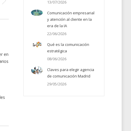
13/07/2026
Comunicación empresarial
y atención al cliente en la
era de la IA
22/06/2026
Qué es la comunicación
estratégica
er en
08/06/2026
arios
Claves para elegir agencia
de comunicación Madrid
29/05/2026
les