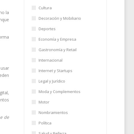
Cultura
mo la
Decoración y Mobiliario
unque
Deportes
forma
Economía y Empresa
Gastronomía y Retail
Internacional
 usar
Internet y Startups
ueden
Legal y Jurídico
Moda y Complementos
ital,
entos
Motor
Nombramientos
ue de
Política
Salud y Belleza