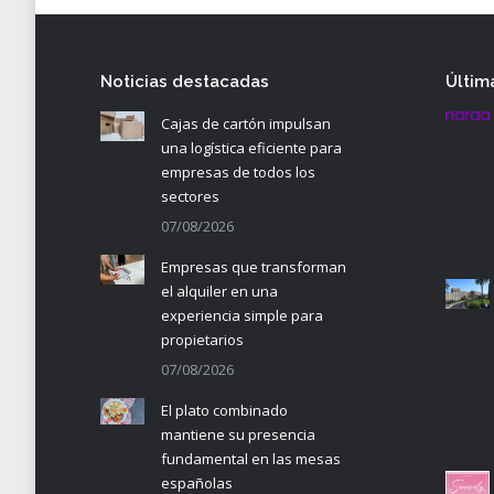
Noticias destacadas
Últim
Cajas de cartón impulsan
una logística eficiente para
empresas de todos los
sectores
07/08/2026
Empresas que transforman
el alquiler en una
experiencia simple para
propietarios
07/08/2026
El plato combinado
mantiene su presencia
fundamental en las mesas
españolas