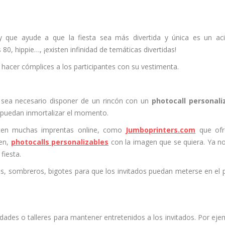
 que ayude a que la fiesta sea más divertida y única es un aci
 80, hippie…, ¡existen infinidad de temáticas divertidas!
hacer cómplices a los participantes con su vestimenta.
o sea necesario disponer de un rincón con un
photocall personali
y puedan inmortalizar el momento.
xisten muchas imprentas online, como
Jumboprinters.com
que ofr
ien,
photocalls personalizables
con la imagen que se quiera. Ya n
fiesta.
s, sombreros, bigotes para que los invitados puedan meterse en el 
dades o talleres para mantener entretenidos a los invitados. Por eje