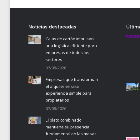
Noticias destacadas
Últim
Cajas de cartón impulsan
una logística eficiente para
empresas de todos los
sectores
07/08/2026
Empresas que transforman
el alquiler en una
experiencia simple para
propietarios
07/08/2026
El plato combinado
mantiene su presencia
fundamental en las mesas