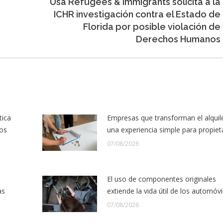
Usa Refugees & Immigrants solicita a la
ICHR investigación contra el Estado de
Entrada
Florida por posible violación de
siguiente:
Derechos Humanos
tica
Empresas que transforman el alquil
los
una experiencia simple para propiet
07/08/2026
El uso de componentes originales
as
extiende la vida útil de los automóvi
07/08/2026