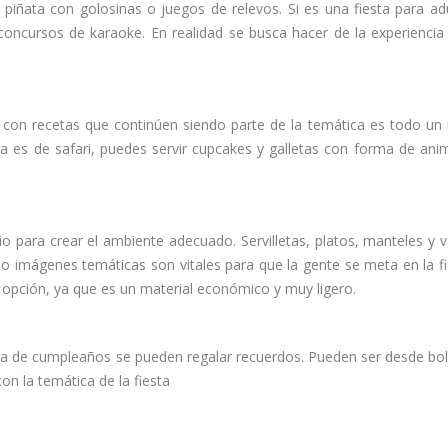
a piñata con golosinas o juegos de relevos. Si es una fiesta para ad
concursos de karaoke. En realidad se busca hacer de la experiencia
 con recetas que continúen siendo parte de la temática es todo un 
a es de safari, puedes servir cupcakes y galletas con forma de ani
o para crear el ambiente adecuado. Servilletas, platos, manteles y 
 o imágenes temáticas son vitales para que la gente se meta en la fi
opción, ya que es un material económico y muy ligero.
sta de cumpleaños se pueden regalar recuerdos. Pueden ser desde bol
on la temática de la fiesta