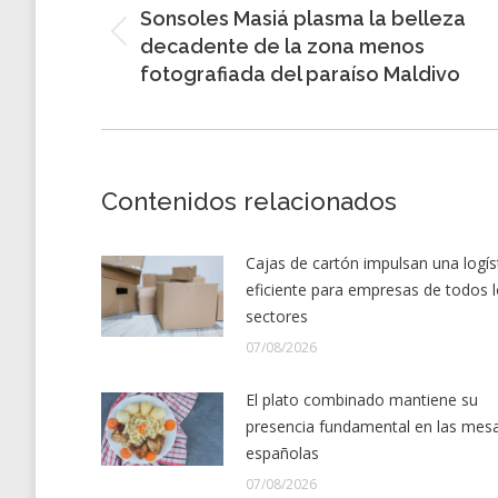
Sonsoles Masiá plasma la belleza
entradas
Entrada
decadente de la zona menos
anterior:
fotografiada del paraíso Maldivo
Contenidos relacionados
Cajas de cartón impulsan una logís
eficiente para empresas de todos 
sectores
07/08/2026
El plato combinado mantiene su
presencia fundamental en las mes
españolas
07/08/2026