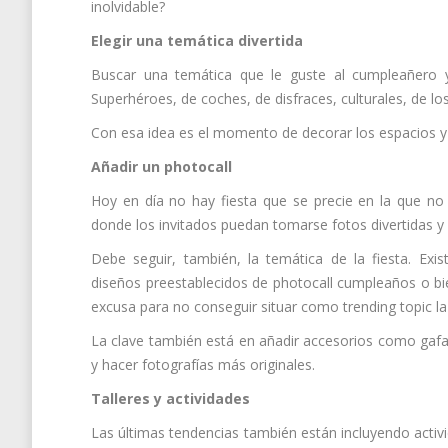
inolvidable?
Elegir una temática divertida
Buscar una temática que le guste al cumpleañero y
Superhéroes, de coches, de disfraces, culturales, de los
Con esa idea es el momento de decorar los espacios y 
Añadir un photocall
Hoy en día no hay fiesta que se precie en la que n
donde los invitados puedan tomarse fotos divertidas 
Debe seguir, también, la temática de la fiesta. E
diseños preestablecidos de photocall cumpleaños o b
excusa para no conseguir situar como trending topic la 
La clave también está en añadir accesorios como gafa
y hacer fotografías más originales.
Talleres y actividades
Las últimas tendencias también están incluyendo activi