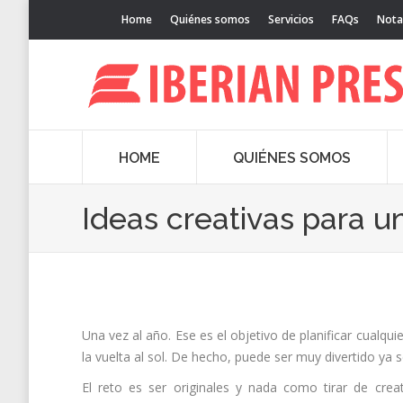
Home
Quiénes somos
Servicios
FAQs
Nota
HOME
QUIÉNES SOMOS
Ideas creativas para 
Una vez al año. Ese es el objetivo de planificar cualqu
la vuelta al sol. De hecho, puede ser muy divertido ya
El reto es ser originales y nada como tirar de crea