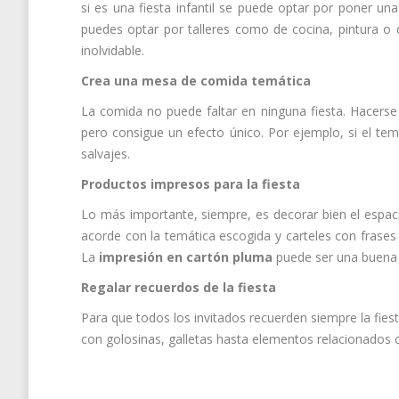
si es una fiesta infantil se puede optar por poner un
puedes optar por talleres como de cocina, pintura o 
inolvidable.
Crea una mesa de comida temática
La comida no puede faltar en ninguna fiesta. Hacerse
pero consigue un efecto único. Por ejemplo, si el tem
salvajes.
Productos impresos para la fiesta
Lo más importante, siempre, es decorar bien el espaci
acorde con la temática escogida y carteles con frases
La
impresión en cartón pluma
puede ser una buena 
Regalar recuerdos de la fiesta
Para que todos los invitados recuerden siempre la fie
con golosinas, galletas hasta elementos relacionados c