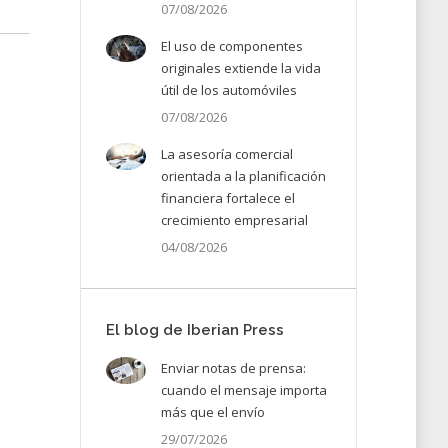
07/08/2026
El uso de componentes
originales extiende la vida
útil de los automóviles
07/08/2026
La asesoría comercial
orientada a la planificación
financiera fortalece el
crecimiento empresarial
04/08/2026
El blog de Iberian Press
Enviar notas de prensa:
cuando el mensaje importa
más que el envío
29/07/2026