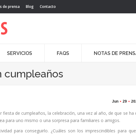
s de prensa
Blog
Contacto
SERVICIOS
FAQS
NOTAS DE PRENS
un cumpleaños
Jun
29
20
ier fiesta de cumpleaños, la celebración, una vez al año, de que se ha
 sea para uno mismo o una sorpresa para familiares o amigos.
tividad para conseguirlo. ¿Cuáles son los imprescindibles para qu