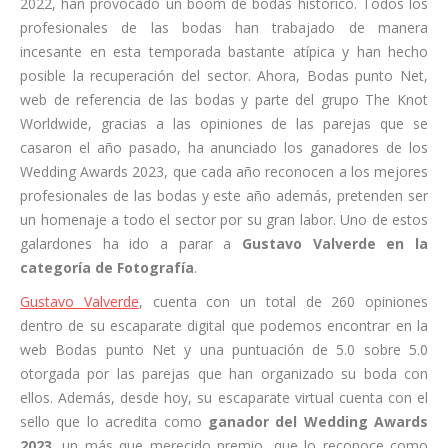
2022, han provocado un boom de bodas histórico. Todos los
profesionales de las bodas han trabajado de manera
incesante en esta temporada bastante atípica y han hecho
posible la recuperación del sector. Ahora, Bodas punto Net,
web de referencia de las bodas y parte del grupo The Knot
Worldwide, gracias a las opiniones de las parejas que se
casaron el año pasado, ha anunciado los ganadores de los
Wedding Awards 2023, que cada año reconocen a los mejores
profesionales de las bodas y este año además, pretenden ser
un homenaje a todo el sector por su gran labor. Uno de estos
galardones ha ido a parar a
Gustavo Valverde en la
categoría de Fotografía
.
Gustavo Valverde
, cuenta con un total de 260 opiniones
dentro de su escaparate digital que podemos encontrar en la
web Bodas punto Net y una puntuación de 5.0 sobre 5.0
otorgada por las parejas que han organizado su boda con
ellos. Además, desde hoy, su escaparate virtual cuenta con el
sello que lo acredita como
ganador del Wedding Awards
2023
, un más que merecido premio, que lo reconoce como