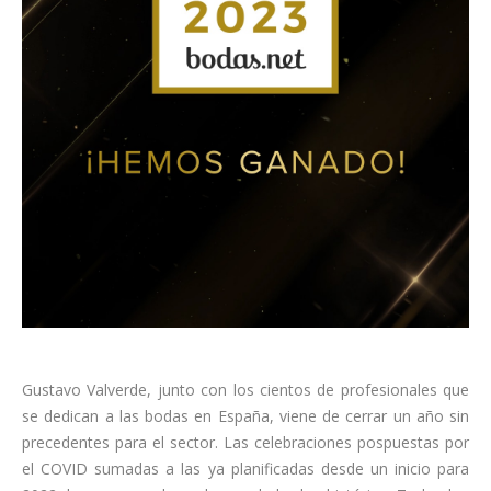
Gustavo Valverde, junto con los cientos de profesionales que
se dedican a las bodas en España, viene de cerrar un año sin
precedentes para el sector. Las celebraciones pospuestas por
el COVID sumadas a las ya planificadas desde un inicio para