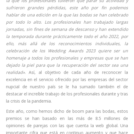
la que los profesionales tuvieron que parar su actividad y
sufrieron grandes pérdidas, este año por fin podemos
hablar de una edición en la que las bodas se han celebrado
por todo lo alto. Los profesionales han trabajado largas
jornadas, sin fines de semana de descanso y han extendido
la temporada durante prácticamente todo el año 2022, por
ello, más allá de los reconocimientos individuales, la
celebración de los Wedding Awards 2023 quiere ser un
homenaje a todos los profesionales y empresas que se han
dejado la piel para que la recuperación del sector sea una
realidad»
. Así, al objetivo de cada año de reconocer la
excelencia en el servicio ofrecido por las empresas del sector
nupcial de nuestro país se le ha sumado también el de
destacar el increíble trabajo de los profesionales durante y tras
la crisis de la pandemia.
Este año, como hemos dicho de boom para las bodas, estos
premios se han basado en las más de 8.5 millones de
opiniones de parejas con las que cuenta la web global. Una
importante cifra que está en continuo aumento y que hace