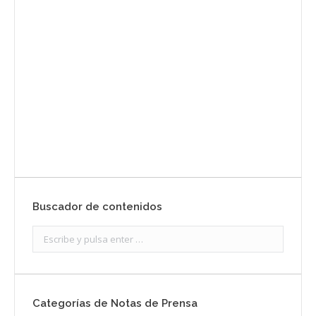
Envíanos ahora tu nota de
prensa
Enviar
Buscador de contenidos
Search:
Categorías de Notas de Prensa