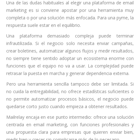
Una de las dudas habituales al elegir una plataforma de email
marketing es si conviene apostar por una herramienta muy
completa o por una solución más enfocada. Para una pyme, la
respuesta suele estar en el equilibrio.
Una plataforma demasiado compleja puede terminar
infrautilizada. Si el negocio solo necesita enviar campañas,
crear boletines, automatizar algunos flujos y medir resultados,
no siempre tiene sentido adoptar un ecosistema enorme con
funciones que el equipo no va a usar. La complejidad puede
retrasar la puesta en marcha y generar dependencia externa.
Pero una herramienta sencilla tampoco debe ser limitada. Si
no cuida la entregabilidad, no ofrece estadísticas suficientes o
no permite automatizar procesos básicos, el negocio puede
quedarse corto justo cuando empieza a obtener resultados.
Mailrelay encaja en ese punto intermedio: ofrece una solución
centrada en email marketing, con funciones profesionales y
una propuesta clara para empresas que quieren enviar bien,
medir bien y crecer sin complicarse más de lo necesario.