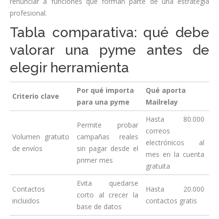
renunciar a funciones que forman parte de una estrategia
profesional.
Tabla comparativa: qué debe
valorar una pyme antes de
elegir herramienta
Por qué importa
Qué aporta
Criterio clave
para una pyme
Mailrelay
Hasta 80.000
Permite probar
correos
Volumen gratuito
campañas reales
electrónicos al
de envíos
sin pagar desde el
mes en la cuenta
primer mes
gratuita
Evita quedarse
Contactos
Hasta 20.000
corto al crecer la
incluidos
contactos gratis
base de datos