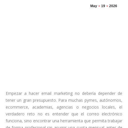
May
19
2026
Empezar a hacer email marketing no debería depender de
tener un gran presupuesto. Para muchas pymes, autónomos,
ecommerce, academias, agencias o negocios locales, el
verdadero reto no es entender que el correo electrónico
funciona, sino encontrar una herramienta que permita trabajar
de forma profesional sin asumir una cuota mensual antes de