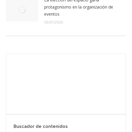
protagonismo en la organización de
eventos
03/07/2026
Envíanos ahora tu nota de prensa
Enviar
Buscador de contenidos