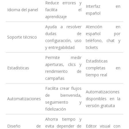
Reduce errores y
Interfaz en
Idioma del panel
facilita el
español
aprendizaje
Ayuda a resolver
Atención en
dudas de
español por
Soporte técnico
configuración, uso
teléfono, chat y
y entregabilidad
tickets
Permite medir
Estadísticas
aperturas, clics y
Estadísticas
completas en
rendimiento de
tiempo real
campañas
Facilita crear flujos
Automatizaciones
de bienvenida,
Automatizaciones
disponibles en la
seguimiento y
versión gratuita
fidelización
Ahorra tiempo y
Diseño de
evita depender de
Editor visual con