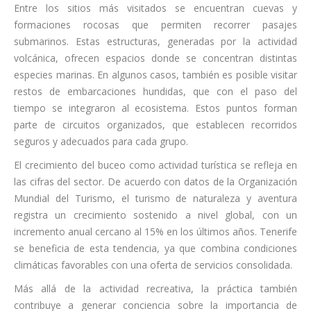
Entre los sitios más visitados se encuentran cuevas y
formaciones rocosas que permiten recorrer pasajes
submarinos. Estas estructuras, generadas por la actividad
volcánica, ofrecen espacios donde se concentran distintas
especies marinas. En algunos casos, también es posible visitar
restos de embarcaciones hundidas, que con el paso del
tiempo se integraron al ecosistema. Estos puntos forman
parte de circuitos organizados, que establecen recorridos
seguros y adecuados para cada grupo.
El crecimiento del buceo como actividad turística se refleja en
las cifras del sector. De acuerdo con datos de la Organización
Mundial del Turismo, el turismo de naturaleza y aventura
registra un crecimiento sostenido a nivel global, con un
incremento anual cercano al 15% en los últimos años. Tenerife
se beneficia de esta tendencia, ya que combina condiciones
climáticas favorables con una oferta de servicios consolidada.
Más allá de la actividad recreativa, la práctica también
contribuye a generar conciencia sobre la importancia de