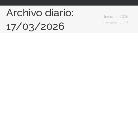
Archivo diario:
Estás aquí:
Inicio
2026
17/03/2026
marzo
17
Aspectos esenciales para elegir