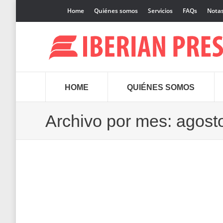
Home
Quiénes somos
Servicios
FAQs
Notas
HOME
QUIÉNES SOMOS
Archivo por mes:
agost