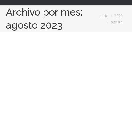
Archivo por mes:
Estás aquí:
Inicio
2023
agosto 2023
agosto
Aumentar el valor de una propiedad con