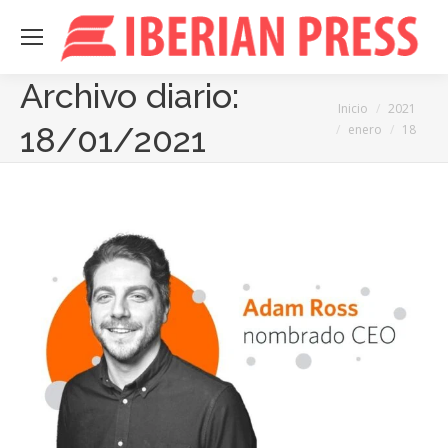
Archivo diario:
Estás aquí:
Inicio
2021
18/01/2021
enero
18