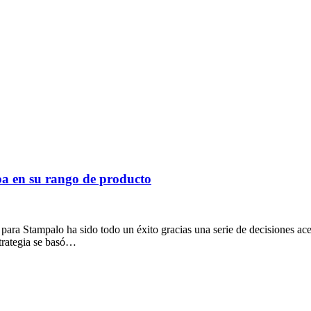
pa en su rango de producto
, para Stampalo ha sido todo un éxito gracias una serie de decisiones 
trategia se basó…