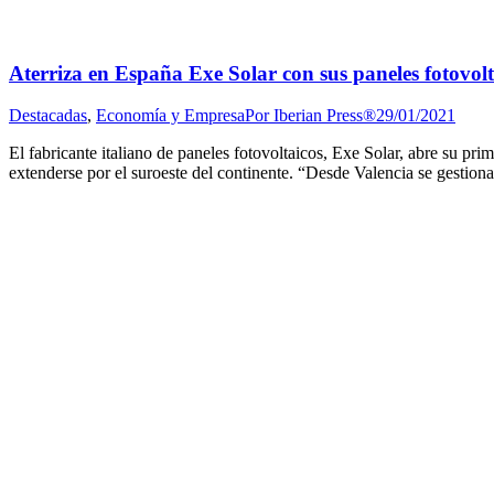
Aterriza en España Exe Solar con sus paneles fotovolt
Destacadas
,
Economía y Empresa
Por
Iberian Press®
29/01/2021
El fabricante italiano de paneles fotovoltaicos, Exe Solar, abre su pri
extenderse por el suroeste del continente. “Desde Valencia se gestiona