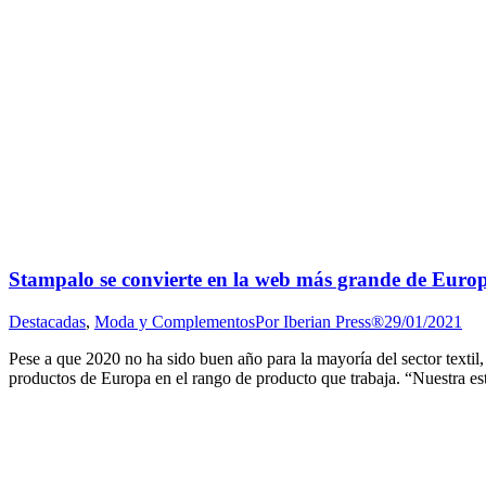
Stampalo se convierte en la web más grande de Euro
Destacadas
,
Moda y Complementos
Por
Iberian Press®
29/01/2021
Pese a que 2020 no ha sido buen año para la mayoría del sector textil
productos de Europa en el rango de producto que trabaja. “Nuestra es