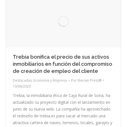
Trebia bonifica el precio de sus activos
inmobiliarios en función del compromiso
de creación de empleo del cliente
Destacadas
,
Economía y Empresa
Por
Iberian Press®
10/06/2020
Trebia, la inmobiliaria ética de Caja Rural de Soria, ha
actualizado su proyecto digital con el lanzamiento en
junio de su nueva web. La compañía ha aprovechado
el rediseño de trebia.es para sacar al mercado una
atractiva cartera de naves, terrenos, locales, garajes y