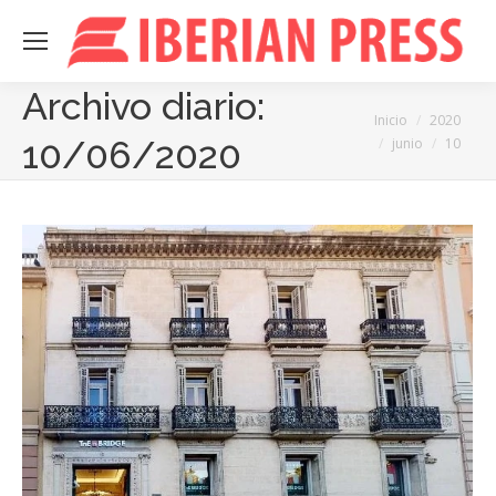
Archivo diario:
Estás aquí:
Inicio
2020
10/06/2020
junio
10