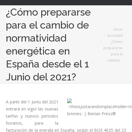
¿Cómo prepararse
para el cambio de
Estás aquí:
Inicio
normatividad
Sociedad
¿Cómo
energética en
prepararse
para el
cambio…
España desde el 1
Junio del 2021?
A partir del 1 Junio del 2021
entrará en vigor las nuevas
tarifas y nuevos periodos
horarios, para la
facturación de la energía en España, según el BOE 4635 del 23