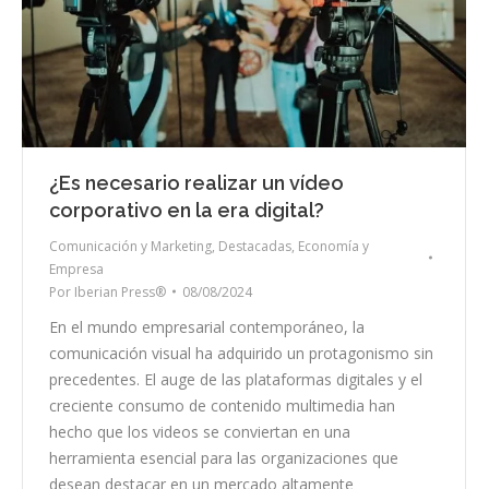
¿Es necesario realizar un vídeo
corporativo en la era digital?
Comunicación y Marketing
,
Destacadas
,
Economía y
Empresa
Por
Iberian Press®
08/08/2024
En el mundo empresarial contemporáneo, la
comunicación visual ha adquirido un protagonismo sin
precedentes. El auge de las plataformas digitales y el
creciente consumo de contenido multimedia han
hecho que los videos se conviertan en una
herramienta esencial para las organizaciones que
desean destacar en un mercado altamente