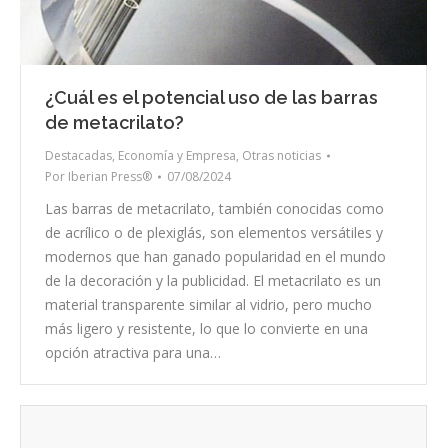
¿Cuál es el potencial uso de las barras
de metacrilato?
Destacadas
,
Economía y Empresa
,
Otras noticias
Por
Iberian Press®
07/08/2024
Las barras de metacrilato, también conocidas como
de acrílico o de plexiglás, son elementos versátiles y
modernos que han ganado popularidad en el mundo
de la decoración y la publicidad. El metacrilato es un
material transparente similar al vidrio, pero mucho
más ligero y resistente, lo que lo convierte en una
opción atractiva para una…