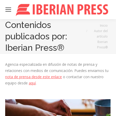
Contenidos
Estás aquí:
Inicio
Autor del
publicados por:
artículo
Iberian
Iberian Press®
Press®
Agencia especializada en difusión de notas de prensa y
relaciones con medios de comunicación. Puedes enviarnos tu
nota de prensa desde este enlace
o contactar con nuestro
equipo desde
aquí
.