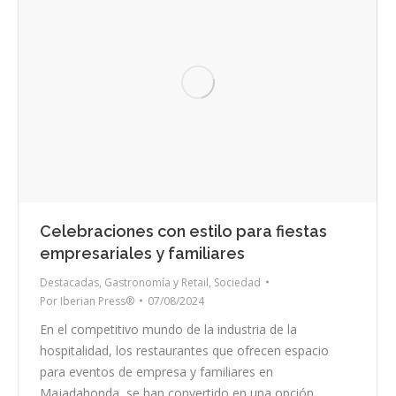
Celebraciones con estilo para fiestas
empresariales y familiares
Destacadas
,
Gastronomía y Retail
,
Sociedad
Por
Iberian Press®
07/08/2024
En el competitivo mundo de la industria de la
hospitalidad, los restaurantes que ofrecen espacio
para eventos de empresa y familiares en
Majadahonda, se han convertido en una opción