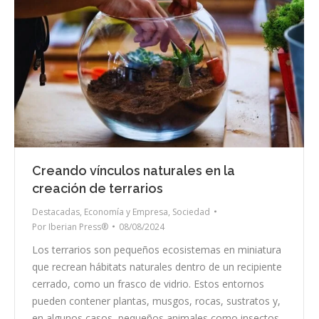
Creando vínculos naturales en la
creación de terrarios
Destacadas
,
Economía y Empresa
,
Sociedad
Por
Iberian Press®
08/08/2024
Los terrarios son pequeños ecosistemas en miniatura
que recrean hábitats naturales dentro de un recipiente
cerrado, como un frasco de vidrio. Estos entornos
pueden contener plantas, musgos, rocas, sustratos y,
en algunos casos, pequeños animales como insectos