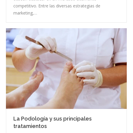
competitivo. Entre las diversas estrategias de
marketing,…
La Podología y sus principales
tratamientos