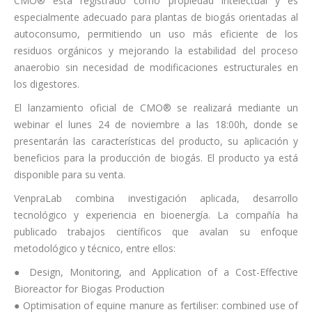
CMO® está registrado como propiedad intelectual y es
especialmente adecuado para plantas de biogás orientadas al
autoconsumo, permitiendo un uso más eficiente de los
residuos orgánicos y mejorando la estabilidad del proceso
anaerobio sin necesidad de modificaciones estructurales en
los digestores.
El lanzamiento oficial de CMO® se realizará mediante un
webinar el lunes 24 de noviembre a las 18:00h, donde se
presentarán las características del producto, su aplicación y
beneficios para la producción de biogás. El producto ya está
disponible para su venta.
VenpraLab combina investigación aplicada, desarrollo
tecnológico y experiencia en bioenergía. La compañía ha
publicado trabajos científicos que avalan su enfoque
metodológico y técnico, entre ellos:
● Design, Monitoring, and Application of a Cost-Effective
Bioreactor for Biogas Production
● Optimisation of equine manure as fertiliser: combined use of