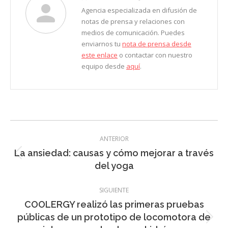
Agencia especializada en difusión de
notas de prensa y relaciones con
medios de comunicación. Puedes
enviarnos tu
nota de prensa desde
este enlace
o contactar con nuestro
equipo desde
aquí
.
Navegación
ANTERIOR
entre
La ansiedad: causas y cómo mejorar a través
Entrada
entradas
del yoga
anterior:
SIGUIENTE
COOLERGY realizó las primeras pruebas
públicas de un prototipo de locomotora de
Entrada