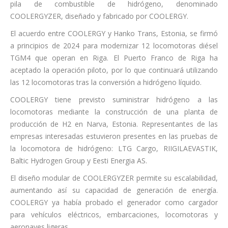
pila de combustible de hidrógeno, denominado
COOLERGYZER, diseñado y fabricado por COOLERGY.
El acuerdo entre COOLERGY y Hanko Trans, Estonia, se firmó
a principios de 2024 para modernizar 12 locomotoras diésel
TGM4 que operan en Riga. El Puerto Franco de Riga ha
aceptado la operación piloto, por lo que continuará utilizando
las 12 locomotoras tras la conversión a hidrógeno líquido.
COOLERGY tiene previsto suministrar hidrógeno a las
locomotoras mediante la construcción de una planta de
producción de H2 en Narva, Estonia. Representantes de las
empresas interesadas estuvieron presentes en las pruebas de
la locomotora de hidrógeno: LTG Cargo, RIIGILAEVASTIK,
Baltic Hydrogen Group y Eesti Energia AS.
El diseño modular de COOLERGYZER permite su escalabilidad,
aumentando así su capacidad de generación de energía.
COOLERGY ya había probado el generador como cargador
para vehículos eléctricos, embarcaciones, locomotoras y
aeronaves ligeras.