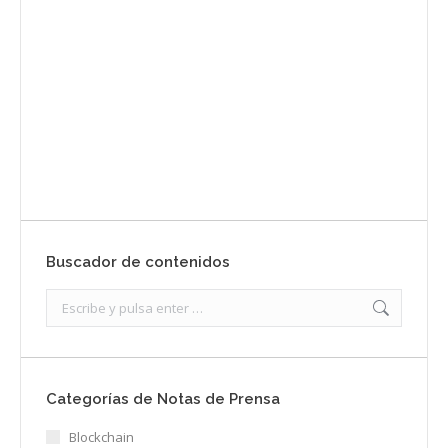
Envíanos ahora tu nota de prensa
Enviar
Buscador de contenidos
Search:
Categorías de Notas de Prensa
Blockchain