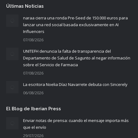
Últimas Noticias
naraa cierra una ronda Pre-Seed de 150.000 euros para
lanzar una red social basada exclusivamente en AI
Influencers
07/08/2026
UNITEFH denuncia la falta de transparencia del
Departamento de Salud de Sagunto al negar información
sobre el Servicio de Farmacia
07/08/2026
La escritora Noelia Díaz Navarrete debuta con Sincerely
06/08/2026
El Blog de Iberian Press
Enviar notas de prensa: cuando el mensaje importa más
que el envío
29/07/2026