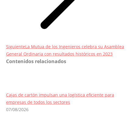
Entrada
Siguiente
La Mutua de los Ingenieros celebra su Asamblea
siguiente:
General Ordinaria con resultados históricos en 2023
Contenidos relacionados
Cajas de cartón impulsan una logística eficiente para
empresas de todos los sectores
07/08/2026