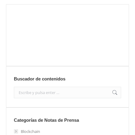
Envíanos ahora tu nota de prensa
Enviar
Buscador de contenidos
Search:
Categorías de Notas de Prensa
Blockchain