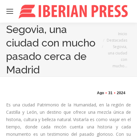
Segovia, una
Estás aquí:
Inicio
ciudad con mucho
Destacadas
Segovia,
pasado cerca de
una ciudad
con
mucho…
Madrid
Ago
31
2024
Es una ciudad Patrimonio de la Humanidad, en la región de
Castilla y León, un destino que ofrece una mezcla única de
historia, cultura y belleza natural. Visitarla es como viajar en el
tiempo, donde cada rincón cuenta una historia y cada
monumento es un testimonio del pasado glorioso. Con su