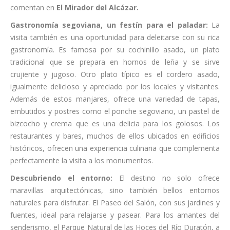
comentan en
El Mirador del Alcázar.
Gastronomía segoviana, un festín para el paladar:
La
visita también es una oportunidad para deleitarse con su rica
gastronomía. Es famosa por su cochinillo asado, un plato
tradicional que se prepara en hornos de leña y se sirve
crujiente y jugoso. Otro plato típico es el cordero asado,
igualmente delicioso y apreciado por los locales y visitantes.
Además de estos manjares, ofrece una variedad de tapas,
embutidos y postres como el ponche segoviano, un pastel de
bizcocho y crema que es una delicia para los golosos. Los
restaurantes y bares, muchos de ellos ubicados en edificios
históricos, ofrecen una experiencia culinaria que complementa
perfectamente la visita a los monumentos.
Descubriendo el entorno:
El destino no solo ofrece
maravillas arquitectónicas, sino también bellos entornos
naturales para disfrutar. El Paseo del Salón, con sus jardines y
fuentes, ideal para relajarse y pasear. Para los amantes del
senderismo, el Parque Natural de las Hoces del Río Duratón, a