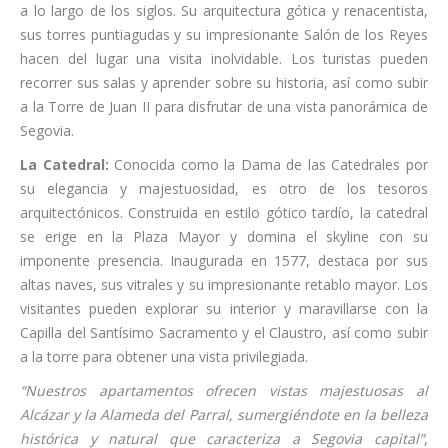
a lo largo de los siglos. Su arquitectura gótica y renacentista,
sus torres puntiagudas y su impresionante Salón de los Reyes
hacen del lugar una visita inolvidable. Los turistas pueden
recorrer sus salas y aprender sobre su historia, así como subir
a la Torre de Juan II para disfrutar de una vista panorámica de
Segovia.
La Catedral:
Conocida como la Dama de las Catedrales por
su elegancia y majestuosidad, es otro de los tesoros
arquitectónicos. Construida en estilo gótico tardío, la catedral
se erige en la Plaza Mayor y domina el skyline con su
imponente presencia. Inaugurada en 1577, destaca por sus
altas naves, sus vitrales y su impresionante retablo mayor. Los
visitantes pueden explorar su interior y maravillarse con la
Capilla del Santísimo Sacramento y el Claustro, así como subir
a la torre para obtener una vista privilegiada.
“Nuestros apartamentos ofrecen vistas majestuosas al
Alcázar y la Alameda del Parral, sumergiéndote en la belleza
histórica y natural que caracteriza a Segovia capital”
,