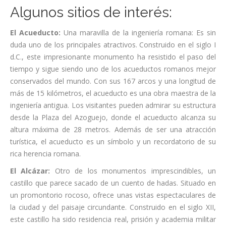
Algunos sitios de interés:
El Acueducto:
Una maravilla de la ingeniería romana: Es sin
duda uno de los principales atractivos. Construido en el siglo I
d.C., este impresionante monumento ha resistido el paso del
tiempo y sigue siendo uno de los acueductos romanos mejor
conservados del mundo. Con sus 167 arcos y una longitud de
más de 15 kilómetros, el acueducto es una obra maestra de la
ingeniería antigua. Los visitantes pueden admirar su estructura
desde la Plaza del Azoguejo, donde el acueducto alcanza su
altura máxima de 28 metros. Además de ser una atracción
turística, el acueducto es un símbolo y un recordatorio de su
rica herencia romana.
El Alcázar:
Otro de los monumentos imprescindibles, un
castillo que parece sacado de un cuento de hadas. Situado en
un promontorio rocoso, ofrece unas vistas espectaculares de
la ciudad y del paisaje circundante. Construido en el siglo XII,
este castillo ha sido residencia real, prisión y academia militar