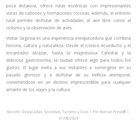
poca distancia, ofrece rutas escénicas con impresionantes
vistas de cañones y formaciones rocosas. Además, el entorno
rural permite disfrutar de actividades al aire libre como el
ciclismo y la observación de aves.
Visitar Segovia es una experiencia enriquecedora que combina
historia, cultura y naturaleza. Desde el icónico Acueducto y el
encantador Alcázar, hasta la majestuosa Catedral y la
deliciosa gastronomía, la ciudad ofrece algo para todos los
gustos. El lugar invita a sus visitantes a sumergirse en su
pasado glorioso y a disfrutar de su belleza atemporal,
convirtiéndose en un destino imprescindible para cualquier
amante de los viajes y la cultura.
Sección:
Destacadas
,
Sociedad
,
Turismo y Ocio
Por
Iberian Press®
31/08/2024