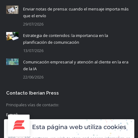
Enviar notas de prensa: cuando el mensaje importa más
que el envío
29/07/2026
Estrategia de contenidos: la importancia en la
planificación de comunicación
13/07/2026
Comunicación empresarial y atención al cliente en la era
de la IA
22/06/2026
Contacto Iberian Press
Principales vías de contacto:
E-mail:
info@iberianpress.es
Esta página web utiliza cookies
Teléfono: