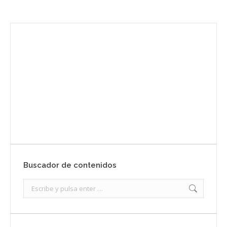
Envíanos ahora tu nota de prensa
Enviar
Buscador de contenidos
Search: