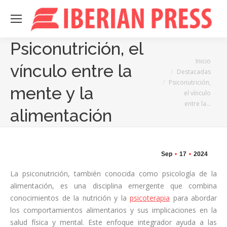
Psiconutrición, el
Estás aquí:
Inicio
vínculo entre la
Destacadas
Psiconutrición,
mente y la
el vínculo
entre la…
alimentación
Sep
17
2024
La psiconutrición, también conocida como psicología de la
alimentación, es una disciplina emergente que combina
conocimientos de la nutrición y la
psicoterapia
para abordar
los comportamientos alimentarios y sus implicaciones en la
salud física y mental. Este enfoque integrador ayuda a las