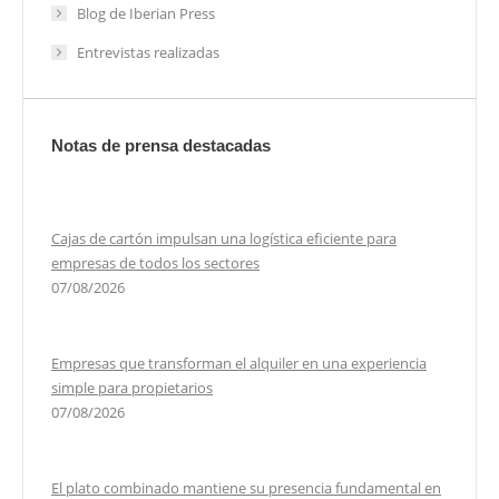
Blog de Iberian Press
Entrevistas realizadas
Notas de prensa destacadas
Cajas de cartón impulsan una logística eficiente para
empresas de todos los sectores
07/08/2026
Empresas que transforman el alquiler en una experiencia
simple para propietarios
07/08/2026
El plato combinado mantiene su presencia fundamental en