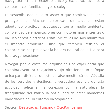
navegación en un recuerdo único y exclusivo, ideal para
compartir con familia, amigos o colegas.
La sostenibilidad es otro aspecto que comienza a ganar
protagonismo. Muchas empresas de alquiler están
adoptando prácticas respetuosas con el medio ambiente,
como el uso de embarcaciones con motores más eficientes o
incluso barcos eléctricos. Estas iniciativas no solo minimizan
el impacto ambiental, sino que también reflejan el
compromiso por preservar la belleza natural de la isla para
futuras generaciones.
Navegar por la costa mallorquina es una experiencia que
combina aventura, relajación y lujo, ofreciendo un enfoque
único para disfrutar de este paraíso mediterráneo. Más allá
de los servicios y destinos, la verdadera esencia de esta
actividad radica en la conexión con la naturaleza, la
tranquilidad del mar y la posibilidad de crear momentos
inolvidables en un entorno incomparable.
Sección:
Destacadas
,
Turismo y Ocio
Por
Iberian