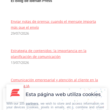
El Blog de Iberian Press
Enviar notas de prensa: cuando el mensaje importa
más que el envío
29/07/2026
Estrategia de contenidos: la importancia en la
planificación de comunicación
13/07/2026
Comunicación empresarial y atención al cliente en la
era de la IA
22/06/2026
Esta página web utiliza cookies
Contacto Iberian Press
With our 105
partners
, we wish to store and access information on
Principales vías de contacto:
your devices (cookies, pixels in emails, etc.), combine and share