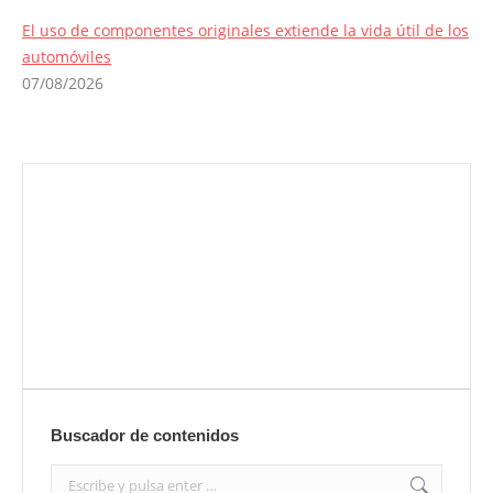
El uso de componentes originales extiende la vida útil de los
automóviles
07/08/2026
Envíanos ahora tu nota de prensa
Enviar
Buscador de contenidos
Search: