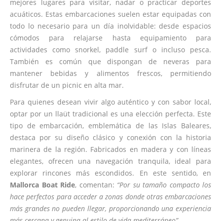
mejores lugares para visitar, nadar o practicar deportes
acuáticos. Estas embarcaciones suelen estar equipadas con
todo lo necesario para un día inolvidable: desde espacios
cómodos para relajarse hasta equipamiento para
actividades como snorkel, paddle surf o incluso pesca.
También es común que dispongan de neveras para
mantener bebidas y alimentos frescos, permitiendo
disfrutar de un picnic en alta mar.
Para quienes desean vivir algo auténtico y con sabor local,
optar por un llaüt tradicional es una elección perfecta. Este
tipo de embarcación, emblemática de las Islas Baleares,
destaca por su diseño clásico y conexión con la historia
marinera de la región. Fabricados en madera y con líneas
elegantes, ofrecen una navegación tranquila, ideal para
explorar rincones más escondidos. En este sentido, en
Mallorca Boat Ride
, comentan:
“Por su tamaño compacto los
hace perfectos para acceder a zonas donde otras embarcaciones
más grandes no pueden llegar, proporcionando una experiencia
más cercana y genuina al estilo de vida mediterráneo”.