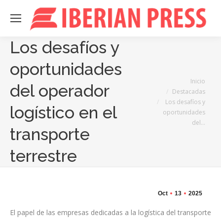
Los desafíos y
oportunidades
Estás aquí:
Inicio
del operador
Destacadas
Los desafíos y
logístico en el
oportunidades
del…
transporte
terrestre
Oct
13
2025
El papel de las empresas dedicadas a la logística del transporte