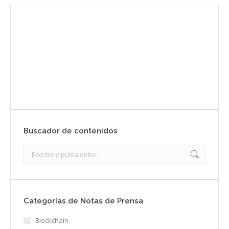
Envíanos ahora tu nota de prensa
Enviar
Buscador de contenidos
Search:
Categorías de Notas de Prensa
Blockchain