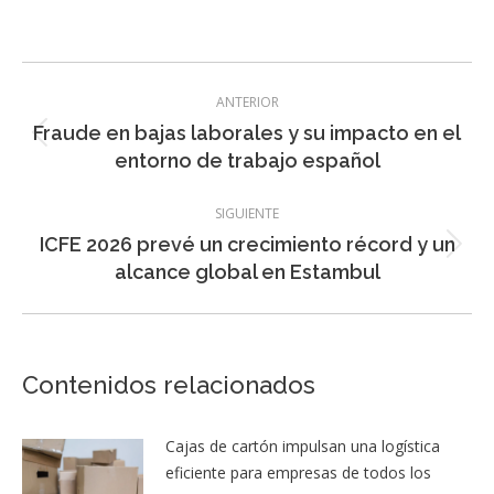
Navegación
ANTERIOR
entre
Fraude en bajas laborales y su impacto en el
Entrada
entradas
entorno de trabajo español
anterior:
SIGUIENTE
ICFE 2026 prevé un crecimiento récord y un
Entrada
alcance global en Estambul
siguiente:
Contenidos relacionados
Cajas de cartón impulsan una logística
eficiente para empresas de todos los