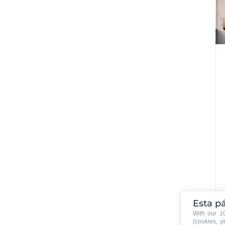
Esta pá
With our 
(cookies, p