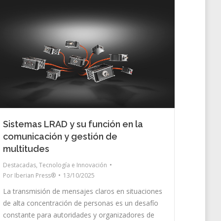
Sistemas LRAD y su función en la
comunicación y gestión de
multitudes
Destacadas
,
Tecnología e Innovación
Por
Iberian Press®
13/10/2025
La transmisión de mensajes claros en situaciones
de alta concentración de personas es un desafío
constante para autoridades y organizadores de