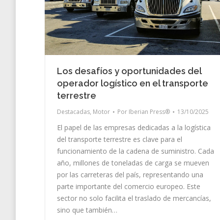
Los desafíos y oportunidades del
operador logístico en el transporte
terrestre
Destacadas
,
Motor
Por
Iberian Press®
13/10/2025
El papel de las empresas dedicadas a la logística
del transporte terrestre es clave para el
funcionamiento de la cadena de suministro. Cada
año, millones de toneladas de carga se mueven
por las carreteras del país, representando una
parte importante del comercio europeo. Este
sector no solo facilita el traslado de mercancías,
sino que también…