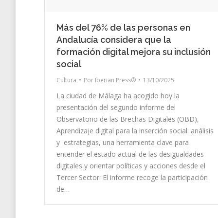
Más del 76% de las personas en
Andalucía considera que la
formación digital mejora su inclusión
social
Cultura
Por
Iberian Press®
13/10/2025
La ciudad de Málaga ha acogido hoy la
presentación del segundo informe del
Observatorio de las Brechas Digitales (OBD),
Aprendizaje digital para la inserción social: análisis
y estrategias, una herramienta clave para
entender el estado actual de las desigualdades
digitales y orientar políticas y acciones desde el
Tercer Sector. El informe recoge la participación
de…