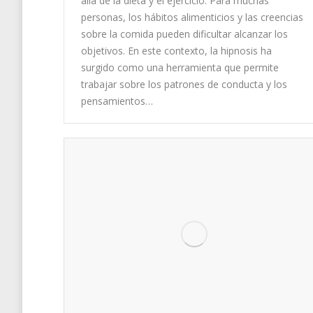
allá de la dieta y el ejercicio. Para muchas
personas, los hábitos alimenticios y las creencias
sobre la comida pueden dificultar alcanzar los
objetivos. En este contexto, la hipnosis ha
surgido como una herramienta que permite
trabajar sobre los patrones de conducta y los
pensamientos…