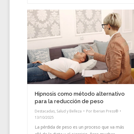
Hipnosis como método alternativo
para la reducción de peso
Destacadas
,
Salud y Belleza
Por
Iberian Press®
13/10/2025
La pérdida de peso es un proceso que va más