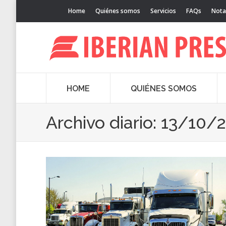
Home
Quiénes somos
Servicios
FAQs
Nota
HOME
QUIÉNES SOMOS
Archivo diario:
13/10/