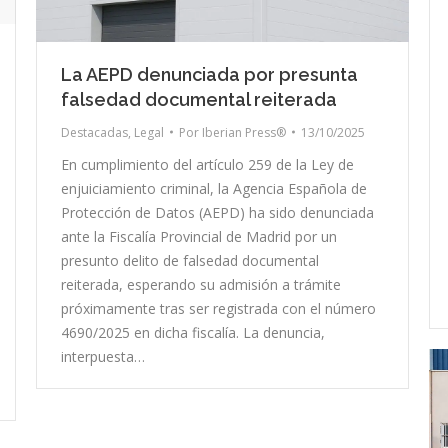
La AEPD denunciada por presunta
falsedad documental reiterada
Destacadas
,
Legal
Por
Iberian Press®
13/10/2025
En cumplimiento del artículo 259 de la Ley de
enjuiciamiento criminal, la Agencia Española de
Protección de Datos (AEPD) ha sido denunciada
ante la Fiscalía Provincial de Madrid por un
presunto delito de falsedad documental
reiterada, esperando su admisión a trámite
próximamente tras ser registrada con el número
4690/2025 en dicha fiscalía. La denuncia,
interpuesta…