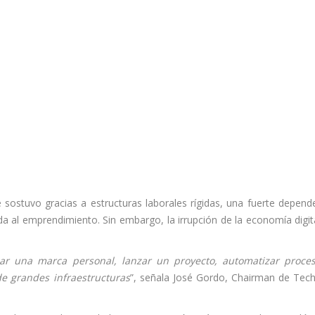
sostuvo gracias a estructuras laborales rígidas, una fuerte depend
a al emprendimiento. Sin embargo, la irrupción de la economía digit
lar una marca personal, lanzar un proyecto, automatizar proce
e grandes infraestructuras
”, señala José Gordo, Chairman de Tec