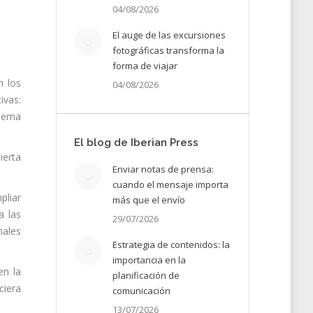
04/08/2026
El auge de las excursiones
fotográficas transforma la
forma de viajar
n los
04/08/2026
ivas:
stema
El blog de Iberian Press
ierta
Enviar notas de prensa:
cuando el mensaje importa
pliar
más que el envío
a las
29/07/2026
nales
Estrategia de contenidos: la
importancia en la
en la
planificación de
ciera
comunicación
13/07/2026