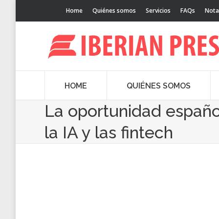
Home
Quiénes somos
Servicios
FAQs
Nota
HOME
QUIÉNES SOMOS
La oportunidad españo
la IA y las fintech