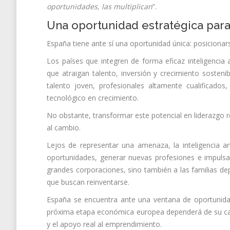
oportunidades, las multiplican
”.
Una oportunidad estratégica par
España tiene ante sí una oportunidad única: posicionar
Los países que integren de forma eficaz inteligencia ar
que atraigan talento, inversión y crecimiento sosten
talento joven, profesionales altamente cualificado
tecnológico en crecimiento.
No obstante, transformar este potencial en liderazgo re
al cambio.
Lejos de representar una amenaza, la inteligencia ar
oportunidades, generar nuevas profesiones e impulsa
grandes corporaciones, sino también a las familias d
que buscan reinventarse.
España se encuentra ante una ventana de oportunidad 
próxima etapa económica europea dependerá de su capac
y el apoyo real al emprendimiento.