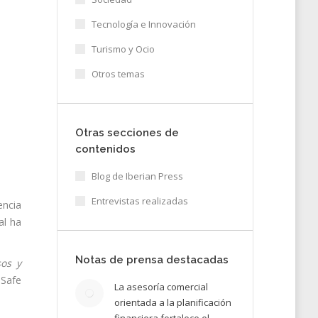
Tecnología e Innovación
Turismo y Ocio
Otros temas
Otras secciones de
contenidos
Blog de Iberian Press
Entrevistas realizadas
encia
al ha
Notas de prensa destacadas
sos y
hSafe
La asesoría comercial
orientada a la planificación