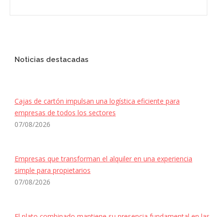
Noticias destacadas
Cajas de cartón impulsan una logística eficiente para
empresas de todos los sectores
07/08/2026
Empresas que transforman el alquiler en una experiencia
simple para propietarios
07/08/2026
El plato combinado mantiene su presencia fundamental en las