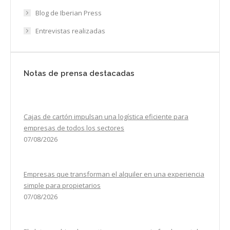
Blog de Iberian Press
Entrevistas realizadas
Notas de prensa destacadas
Cajas de cartón impulsan una logística eficiente para
empresas de todos los sectores
07/08/2026
Empresas que transforman el alquiler en una experiencia
simple para propietarios
07/08/2026