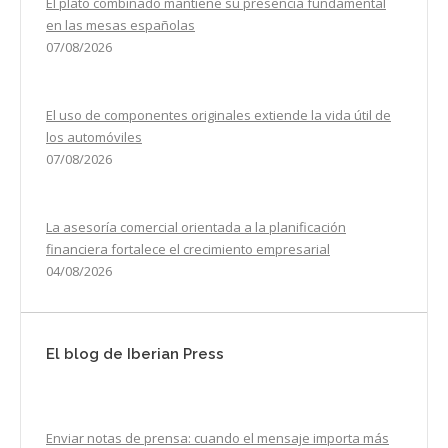
El plato combinado mantiene su presencia fundamental
en las mesas españolas
07/08/2026
El uso de componentes originales extiende la vida útil de
los automóviles
07/08/2026
La asesoría comercial orientada a la planificación
financiera fortalece el crecimiento empresarial
04/08/2026
El blog de Iberian Press
Enviar notas de prensa: cuando el mensaje importa más