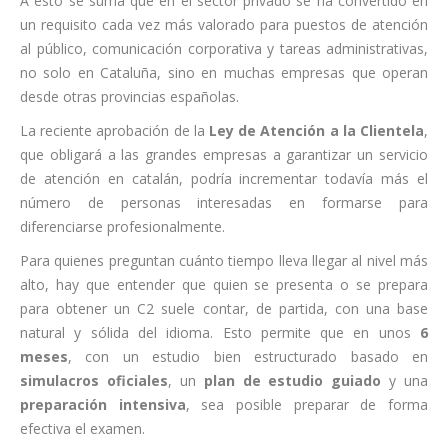
A esto se suma que en el sector privado se ha convertido en
un requisito cada vez más valorado para puestos de atención
al público, comunicación corporativa y tareas administrativas,
no solo en Cataluña, sino en muchas empresas que operan
desde otras provincias españolas.
La reciente aprobación de la
Ley de Atención a la Clientela
,
que obligará a las grandes empresas a garantizar un servicio
de atención en catalán, podría incrementar todavía más el
número de personas interesadas en formarse para
diferenciarse profesionalmente.
Para quienes preguntan cuánto tiempo lleva llegar al nivel más
alto, hay que entender que quien se presenta o se prepara
para obtener un C2 suele contar, de partida, con una base
natural y sólida del idioma. Esto permite que en unos
6
meses
, con un estudio bien estructurado basado en
simulacros oficiales
, un
plan de estudio guiado
y una
preparación intensiva
, sea posible preparar de forma
efectiva el examen.