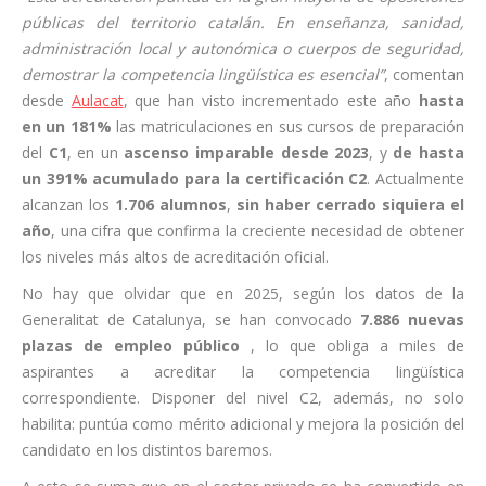
públicas del territorio catalán. En enseñanza, sanidad,
administración local y autonómica o cuerpos de seguridad,
demostrar la competencia lingüística es esencial”
, comentan
desde
Aulacat
, que han visto incrementado este año
hasta
en un 181%
las matriculaciones en sus cursos de preparación
del
C1
, en un
ascenso imparable desde 2023
, y
de hasta
un 391% acumulado para la certificación C2
. Actualmente
alcanzan los
1.706 alumnos
,
sin haber cerrado siquiera el
año
, una cifra que confirma la creciente necesidad de obtener
los niveles más altos de acreditación oficial.
No hay que olvidar que en 2025, según los datos de la
Generalitat de Catalunya, se han convocado
7.886 nuevas
plazas de empleo público
, lo que obliga
a miles de
aspirantes a acreditar la competencia lingüística
correspondiente.
Disponer del nivel C2, además, no solo
habilita: puntúa como mérito adicional y mejora la posición del
candidato en los distintos baremos.