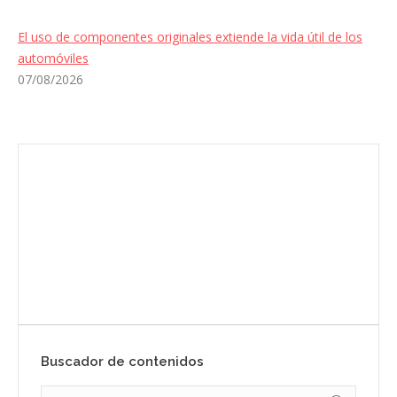
El uso de componentes originales extiende la vida útil de los
automóviles
07/08/2026
Envíanos ahora tu nota de prensa
Enviar
Buscador de contenidos
Search: