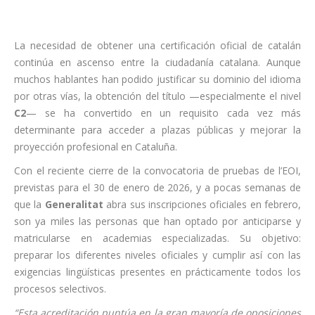
La necesidad de obtener una certificación oficial de catalán
continúa en ascenso entre la ciudadanía catalana. Aunque
muchos hablantes han podido justificar su dominio del idioma
por otras vías, la obtención del título —especialmente el nivel
C2
— se ha convertido en un requisito cada vez más
determinante para acceder a plazas públicas y mejorar la
proyección profesional en Cataluña.
Con el reciente cierre de la convocatoria de pruebas de l’EOI,
previstas para el 30 de enero de 2026, y a pocas semanas de
que la
Generalitat
abra sus inscripciones oficiales en febrero,
son ya miles las personas que han optado por anticiparse y
matricularse en academias especializadas. Su objetivo:
preparar los diferentes niveles oficiales y cumplir así con las
exigencias lingüísticas presentes en prácticamente todos los
procesos selectivos.
“Esta acreditación puntúa en la gran mayoría de oposiciones