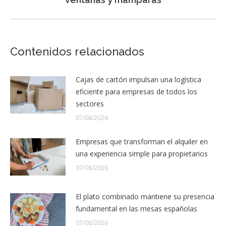
siguiente:
Contenidos relacionados
Cajas de cartón impulsan una logística
eficiente para empresas de todos los
sectores
07/08/2026
Empresas que transforman el alquiler en
una experiencia simple para propietarios
07/08/2026
El plato combinado mantiene su presencia
fundamental en las mesas españolas
07/08/2026