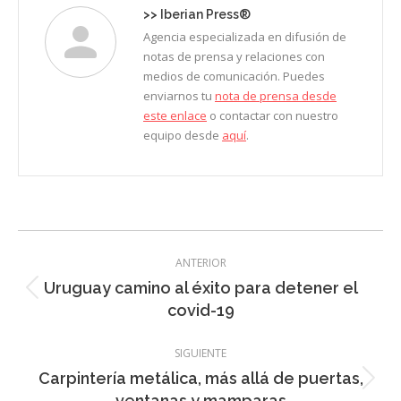
>>
Iberian Press®
Agencia especializada en difusión de
notas de prensa y relaciones con
medios de comunicación. Puedes
enviarnos tu
nota de prensa desde
este enlace
o contactar con nuestro
equipo desde
aquí
.
Navegación
ANTERIOR
entre
Uruguay camino al éxito para detener el
Entrada
entradas
covid-19
anterior:
SIGUIENTE
Carpintería metálica, más allá de puertas,
Entrada
ventanas y mamparas