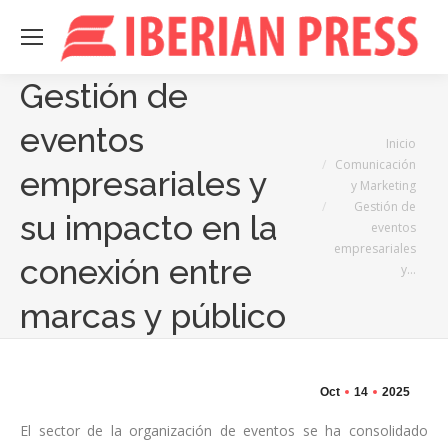
Gestión de
eventos
Estás aquí:
Inicio
Comunicación
empresariales y
y Marketing
Gestión de
su impacto en la
eventos
empresariales
conexión entre
y…
marcas y público
Oct
14
2025
El sector de la organización de eventos se ha consolidado