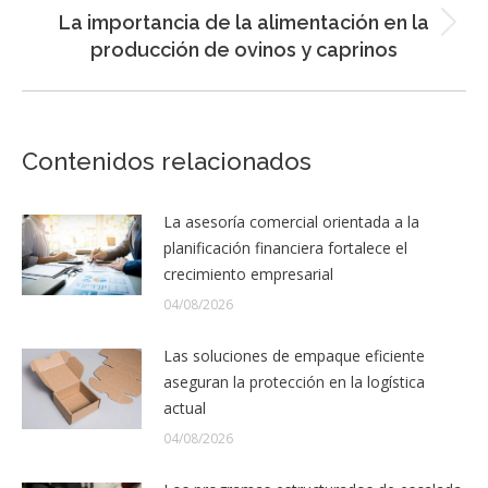
La importancia de la alimentación en la
Entrada
producción de ovinos y caprinos
siguiente:
Contenidos relacionados
La asesoría comercial orientada a la
planificación financiera fortalece el
crecimiento empresarial
04/08/2026
Las soluciones de empaque eficiente
aseguran la protección en la logística
actual
04/08/2026