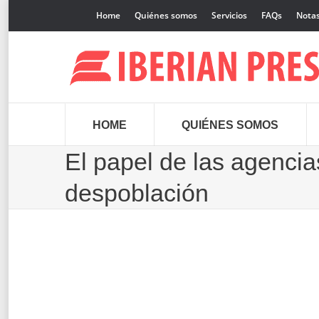
Home
Quiénes somos
Servicios
FAQs
Notas
HOME
QUIÉNES SOMOS
El papel de las agencias
despoblación