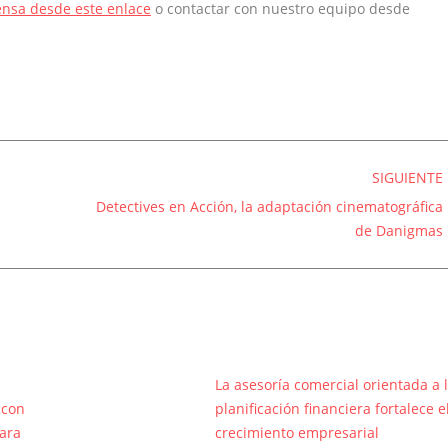
ensa desde este enlace
o contactar con nuestro equipo desde
SIGUIENTE
Detectives en Acción, la adaptación cinematográfica
Entrada
de Danigmas
siguiente:
La asesoría comercial orientada a 
 con
planificación financiera fortalece e
ara
crecimiento empresarial