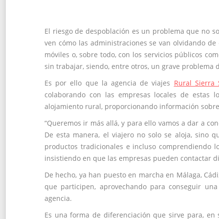
El riesgo de despoblación es un problema que no so
ven cómo las administraciones se van olvidando de 
móviles o, sobre todo, con los servicios públicos c
sin trabajar, siendo, entre otros, un grave problema 
Es por ello que la agencia de viajes
Rural Sierra 
colaborando con las empresas locales de estas lo
alojamiento rural, proporcionando información sobre 
“Queremos ir más allá, y para ello vamos a dar a con
De esta manera, el viajero no solo se aloja, sino 
productos tradicionales e incluso comprendiendo los
insistiendo en que las empresas pueden contactar d
De hecho, ya han puesto en marcha en Málaga, Cád
que participen, aprovechando para conseguir una m
agencia.
Es una forma de diferenciación que sirve para, en