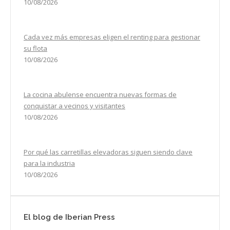
10/08/2026
Cada vez más empresas eligen el renting para gestionar
su flota
10/08/2026
La cocina abulense encuentra nuevas formas de
conquistar a vecinos y visitantes
10/08/2026
Por qué las carretillas elevadoras siguen siendo clave
para la industria
10/08/2026
El blog de Iberian Press