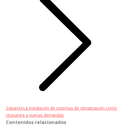
Entrada
Siguiente
La instalación de sistemas de climatización como
siguiente:
respuesta a nuevas demandas
Contenidos relacionados