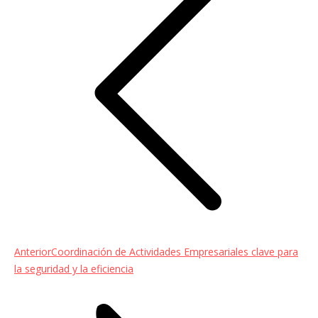
entradas
Entrada
Anterior
Coordinación de Actividades Empresariales clave para
anterior:
la seguridad y la eficiencia