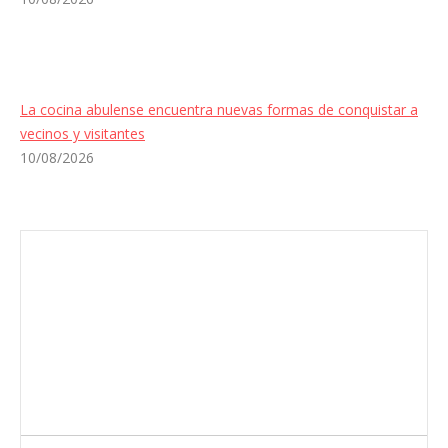
La cocina abulense encuentra nuevas formas de conquistar a
vecinos y visitantes
10/08/2026
Envíanos ahora tu nota de prensa
Enviar