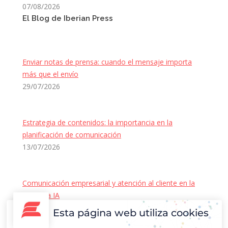
07/08/2026
El Blog de Iberian Press
Enviar notas de prensa: cuando el mensaje importa
más que el envío
29/07/2026
Estrategia de contenidos: la importancia en la
planificación de comunicación
13/07/2026
Comunicación empresarial y atención al cliente en la
era de la IA
22/06/2026
Esta página web utiliza cookies
Contacto Iberian Press