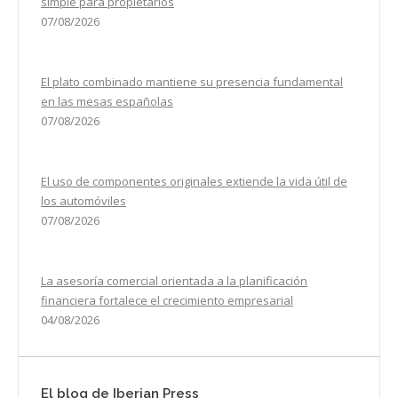
simple para propietarios
07/08/2026
El plato combinado mantiene su presencia fundamental
en las mesas españolas
07/08/2026
El uso de componentes originales extiende la vida útil de
los automóviles
07/08/2026
La asesoría comercial orientada a la planificación
financiera fortalece el crecimiento empresarial
04/08/2026
El blog de Iberian Press