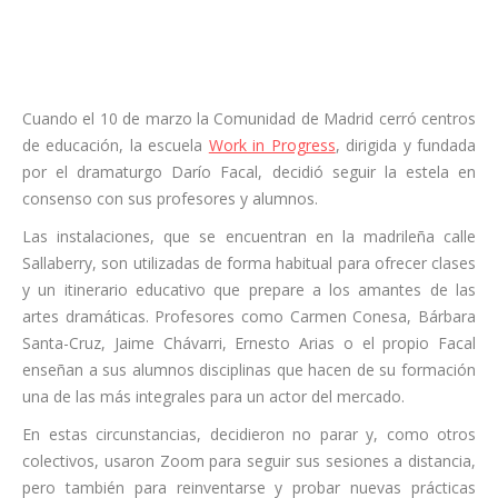
Cuando el 10 de marzo la Comunidad de Madrid cerró centros
de educación, la escuela
Work in Progress
, dirigida y fundada
por el dramaturgo Darío Facal, decidió seguir la estela en
consenso con sus profesores y alumnos.
Las instalaciones, que se encuentran en la madrileña calle
Sallaberry, son utilizadas de forma habitual para ofrecer clases
y un itinerario educativo que prepare a los amantes de las
artes dramáticas. Profesores como Carmen Conesa, Bárbara
Santa-Cruz, Jaime Chávarri, Ernesto Arias o el propio Facal
enseñan a sus alumnos disciplinas que hacen de su formación
una de las más integrales para un actor del mercado.
En estas circunstancias, decidieron no parar y, como otros
colectivos, usaron Zoom para seguir sus sesiones a distancia,
pero también para reinventarse y probar nuevas prácticas