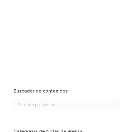
Envíanos ahora tu nota de
prensa
Enviar
Buscador de contenidos
Search:
Categorías de Notas de Prensa