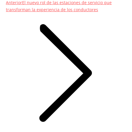
Entrada
Anterior
El nuevo rol de las estaciones de servicio que
anterior:
transforman la experiencia de los conductores