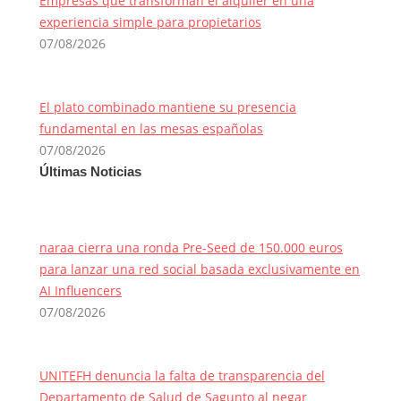
Empresas que transforman el alquiler en una
experiencia simple para propietarios
07/08/2026
El plato combinado mantiene su presencia
fundamental en las mesas españolas
07/08/2026
Últimas Noticias
naraa cierra una ronda Pre-Seed de 150.000 euros
para lanzar una red social basada exclusivamente en
AI Influencers
07/08/2026
UNITEFH denuncia la falta de transparencia del
Departamento de Salud de Sagunto al negar