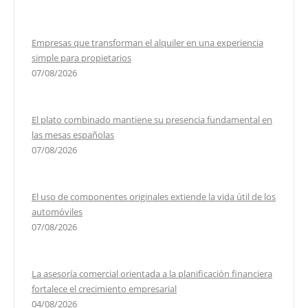
Empresas que transforman el alquiler en una experiencia
simple para propietarios
07/08/2026
El plato combinado mantiene su presencia fundamental en
las mesas españolas
07/08/2026
El uso de componentes originales extiende la vida útil de los
automóviles
07/08/2026
La asesoría comercial orientada a la planificación financiera
fortalece el crecimiento empresarial
04/08/2026