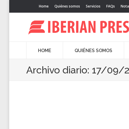
Home
Quiénes somos
Servicios
FAQs
Nota
HOME
QUIÉNES SOMOS
Archivo diario:
17/09/