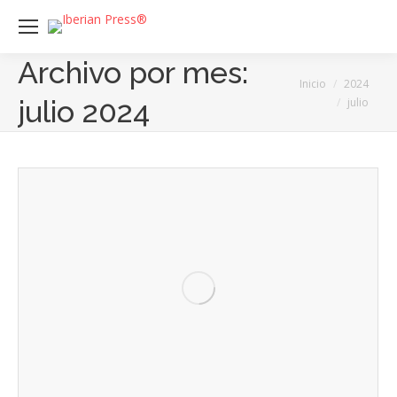
Archivo por mes:
Estás aquí:
Inicio
2024
julio 2024
julio