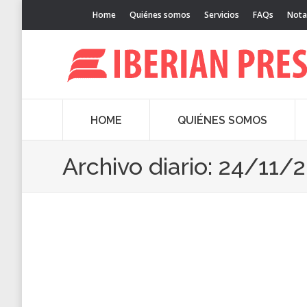
Home
Quiénes somos
Servicios
FAQs
Nota
HOME
QUIÉNES SOMOS
Archivo diario:
24/11/2