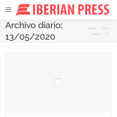
Archivo diario:
Estás aquí:
Inicio
2020
13/05/2020
mayo
13