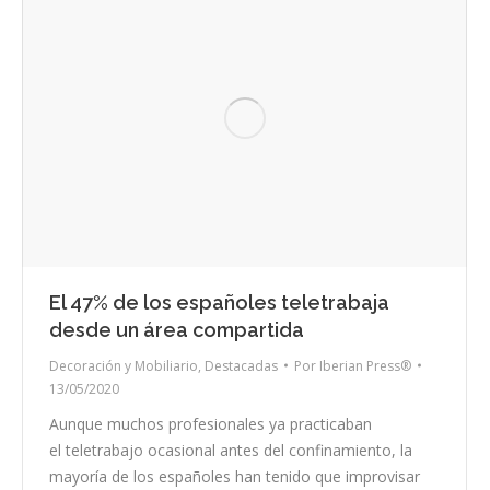
El 47% de los españoles teletrabaja
desde un área compartida
Decoración y Mobiliario
,
Destacadas
Por
Iberian Press®
13/05/2020
Aunque muchos profesionales ya practicaban
el teletrabajo ocasional antes del confinamiento, la
mayoría de los españoles han tenido que improvisar