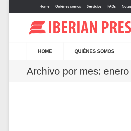
Home
Quiénes somos
Servicios
FAQs
Notas
HOME
QUIÉNES SOMOS
Archivo por mes:
enero