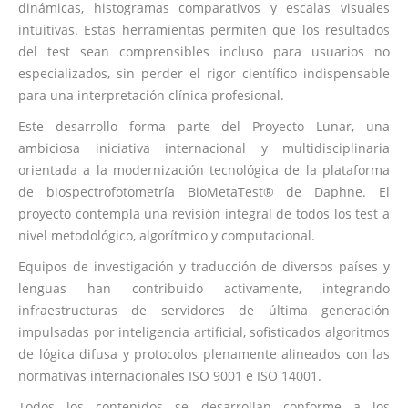
dinámicas, histogramas comparativos y escalas visuales
intuitivas. Estas herramientas permiten que los resultados
del test sean comprensibles incluso para usuarios no
especializados, sin perder el rigor científico indispensable
para una interpretación clínica profesional.
Este desarrollo forma parte del Proyecto Lunar, una
ambiciosa iniciativa internacional y multidisciplinaria
orientada a la modernización tecnológica de la plataforma
de biospectrofotometría BioMetaTest® de Daphne. El
proyecto contempla una revisión integral de todos los test a
nivel metodológico, algorítmico y computacional.
Equipos de investigación y traducción de diversos países y
lenguas han contribuido activamente, integrando
infraestructuras de servidores de última generación
impulsadas por inteligencia artificial, sofisticados algoritmos
de lógica difusa y protocolos plenamente alineados con las
normativas internacionales ISO 9001 e ISO 14001.
Todos los contenidos se desarrollan conforme a los