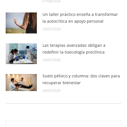
07/08/2026
Un taller práctico enseña a transformar
la autocrítica en apoyo personal
29/07/2026
Las terapias avanzadas obligan a
redefinir la toxicología preclínica
28/07/2026
Suelo pélvico y columna: dos claves para
recuperar bienestar
24/07/2026