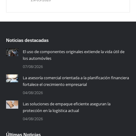
Noticias destacadas
El uso de componentes originales extiende la vida útil de
los automóviles
07/08/2026
La asesoría comercial orientada a la planificación financiera
fortalece el crecimiento empresarial
04/08/2026
Las soluciones de empaque eficiente aseguran la
protección en la logística actual
04/08/2026
Últimas Noticias