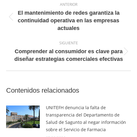
ANTERIOR
entre
El mantenimiento de redes garantiza la
entradas
Entrada
continuidad operativa en las empresas
anterior:
actuales
SIGUIENTE
Comprender al consumidor es clave para
Entrada
diseñar estrategias comerciales efectivas
siguiente:
Contenidos relacionados
UNITEFH denuncia la falta de
transparencia del Departamento de
Salud de Sagunto al negar información
sobre el Servicio de Farmacia