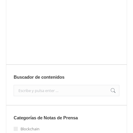
Envíanos ahora tu nota de prensa
Enviar
Buscador de contenidos
Search:
Categorías de Notas de Prensa
Blockchain