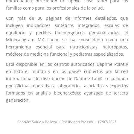
naturopático, ofreciendo un apoyo clave tanto para las
familias como para los profesionales de la salud.
Con más de 30 páginas de informes detallados, que
incluyen indicadores sintéticos integrados, escalas de
equilibrio y perfiles bioenergéticos personalizados, el
Mineralogram MX Lunar se ha consolidado como una
herramienta esencial para nutricionistas, naturópatas,
médicos de medicina funcional y pediatras especializados.
Está disponible en los centros autorizados Daphne Point®
en todo el mundo y en los países cubiertos por la red
internacional de distribución de Daphne Lab®, respaldada
por oficinas operativas, laboratorios asociados y expertos
formados en análisis bioenergético avanzado de tercera
generación.
Sección:
Salud y Belleza
Por
Iberian Press®
17/07/2025