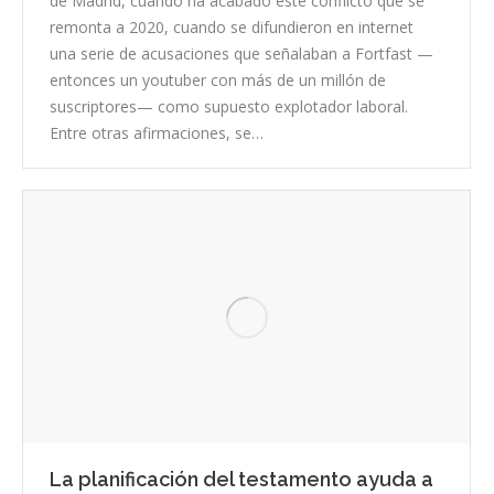
de Madrid, cuando ha acabado este conflicto que se
remonta a 2020, cuando se difundieron en internet
una serie de acusaciones que señalaban a Fortfast —
entonces un youtuber con más de un millón de
suscriptores— como supuesto explotador laboral.
Entre otras afirmaciones, se…
La planificación del testamento ayuda a