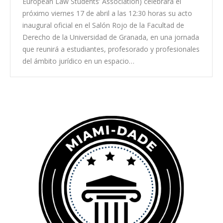
European Law Students’ Association) celebrará el
próximo viernes 17 de abril a las 12:30 horas su acto
inaugural oficial en el Salón Rojo de la Facultad de
Derecho de la Universidad de Granada, en una jornada
que reunirá a estudiantes, profesorado y profesionales
del ámbito jurídico en un espacio…