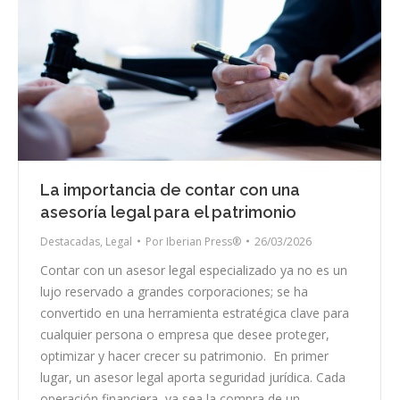
La importancia de contar con una
asesoría legal para el patrimonio
Destacadas
,
Legal
Por
Iberian Press®
26/03/2026
Contar con un asesor legal especializado ya no es un
lujo reservado a grandes corporaciones; se ha
convertido en una herramienta estratégica clave para
cualquier persona o empresa que desee proteger,
optimizar y hacer crecer su patrimonio. En primer
lugar, un asesor legal aporta seguridad jurídica. Cada
operación financiera, ya sea la compra de un…