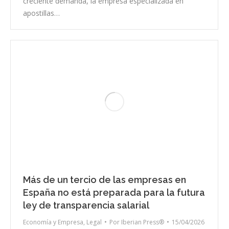
creciente demanda, la empresa especializada en
apostillas…
Más de un tercio de las empresas en
España no está preparada para la futura
ley de transparencia salarial
Economía y Empresa
,
Legal
Por
Iberian Press®
15/04/2026