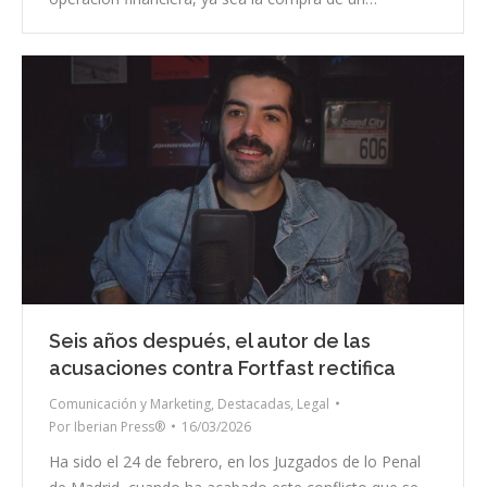
Seis años después, el autor de las
acusaciones contra Fortfast rectifica
Comunicación y Marketing
,
Destacadas
,
Legal
Por
Iberian Press®
16/03/2026
Ha sido el 24 de febrero, en los Juzgados de lo Penal