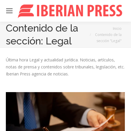
Contenido de la
Estás aquí:
Inicio
Contenido de la
sección:
Legal
sección "Legal"
Última hora Legal y actualidad jurídica. Noticias, artículos,
notas de prensa y contenidos sobre tribunales, legislación, etc.
Iberian Press agencia de noticias.