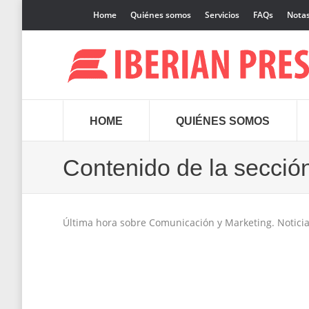
Home
Quiénes somos
Servicios
FAQs
Notas
HOME
QUIÉNES SOMOS
Contenido de la secció
Última hora sobre Comunicación y Marketing. Noticias