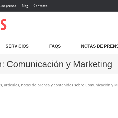
 de prensa
Blog
Contacto
SERVICIOS
FAQS
NOTAS DE PREN
n:
Comunicación y Marketing
E
, artículos, notas de prensa y contenidos sobre Comunicación y Ma