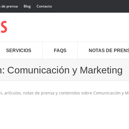
 de prensa
Blog
Contacto
SERVICIOS
FAQS
NOTAS DE PREN
n:
Comunicación y Marketing
E
, artículos, notas de prensa y contenidos sobre Comunicación y Ma