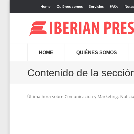
Home
Quiénes somos
Servicios
FAQs
Notas
HOME
QUIÉNES SOMOS
Contenido de la secció
Última hora sobre Comunicación y Marketing. Noticias